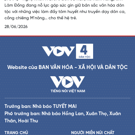
Lâm Đồng đang nỗ lực góp sức gìn giữ bản sắc văn hóa dân
tộc với những việc làm đầy tâm huyết như truyền dạy dân ca,
cồng chiêng M’nông... cho thế hệ trẻ.
28/06/2026
Website của BAN VĂN HÓA - XÃ HỘI VÀ DÂN TỘC
Trưởng ban: Nhà báo TUYẾT MAI
Phó trưởng ban: Nhà báo Hồng Lan, Xuân Thọ, Xuân
Thân, Hoài Thu
TRANG CHỦ
NGƯỜI MIỀN NÚI CHẤT