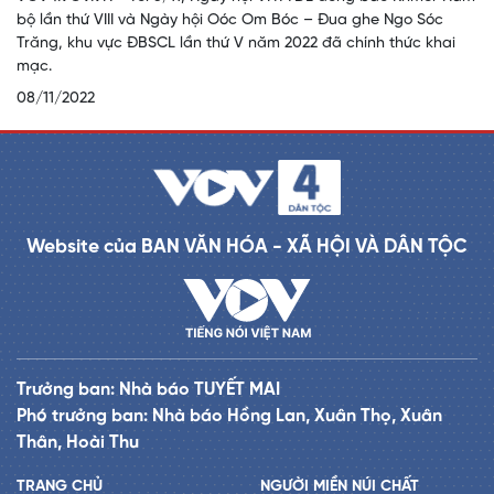
bộ lần thứ VIII và Ngày hội Oóc Om Bóc – Đua ghe Ngo Sóc
Trăng, khu vực ĐBSCL lần thứ V năm 2022 đã chính thức khai
mạc.
08/11/2022
Website của BAN VĂN HÓA - XÃ HỘI VÀ DÂN TỘC
Trưởng ban: Nhà báo TUYẾT MAI
Phó trưởng ban: Nhà báo Hồng Lan, Xuân Thọ, Xuân
Thân, Hoài Thu
TRANG CHỦ
NGƯỜI MIỀN NÚI CHẤT