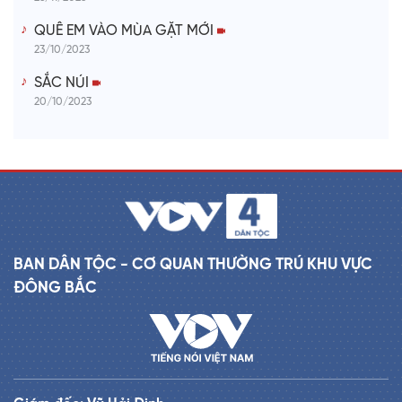
QUÊ EM VÀO MÙA GẶT MỚI
23/10/2023
SẮC NÚI
20/10/2023
BAN DÂN TỘC - CƠ QUAN THƯỜNG TRÚ KHU VỰC
ĐÔNG BẮC