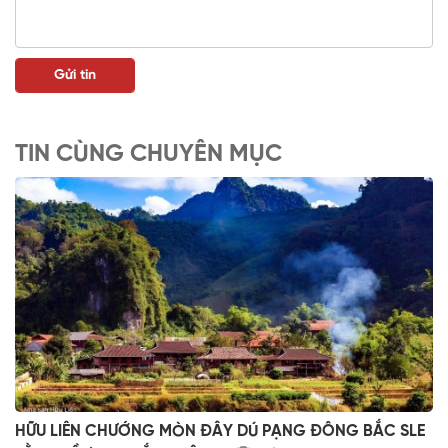
TIN CÙNG CHUYÊN MỤC
HỮU LIÊN CHƯỚNG MÒN ĐÂY DÚ PẠNG ĐÔNG BẮC SLE