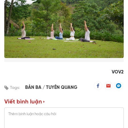
VOV2
BẢN BA
TUYÊN QUANG
Tags:
Viết bình luận