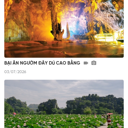
BẠI ĂN NGƯỜM ĐÂY DÚ CAO BẰNG
03/07/2026