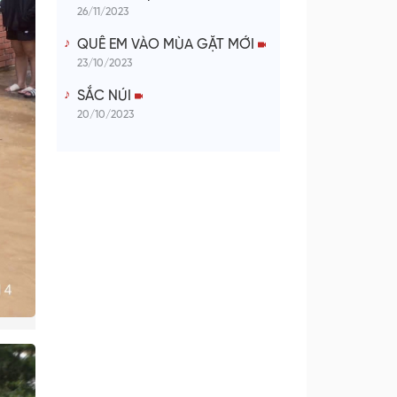
26/11/2023
QUÊ EM VÀO MÙA GẶT MỚI
23/10/2023
SẮC NÚI
20/10/2023