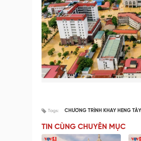
CHƯƠNG TRÌNH KHAY HENG TÀY
Tags:
TIN CÙNG CHUYÊN MỤC