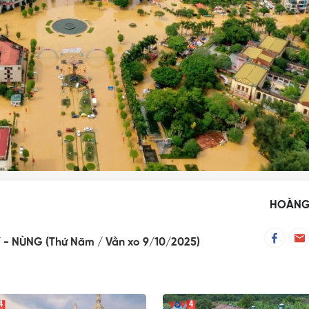
HOÀNG
 - NÙNG (Thứ Năm
Vằn xo 9/10/2025)