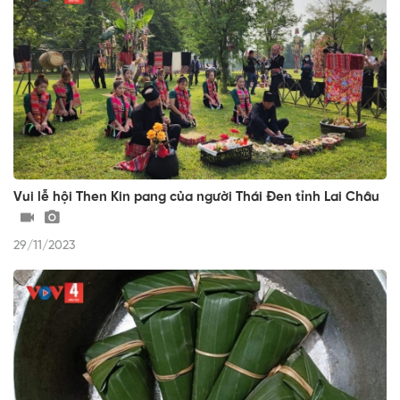
Vui lễ hội Then Kin pang của người Thái Đen tỉnh Lai Châu
29/11/2023