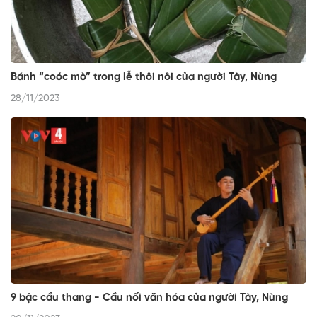
Bánh “coóc mò” trong lễ thôi nôi của người Tày, Nùng
28/11/2023
9 bậc cầu thang - Cầu nối văn hóa của người Tày, Nùng