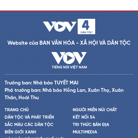
Website của BAN VĂN HÓA - XÃ HỘI VÀ DÂN TỘC
Trưởng ban: Nhà báo TUYẾT MAI
Phó trưởng ban: Nhà báo Hồng Lan, Xuân Thọ, Xuân
Thân, Hoài Thu
TRANG CHỦ
NGƯỜI MIỀN NÚI CHẤT
DÂN TỘC VÀ PHÁT TRIỂN
KẾT NỐI 54
SẮC MÀU CÁC DÂN TỘC
TRI THỨC BẢN ĐỊA
BIÊN GIỚI XANH
MULTIMEDIA