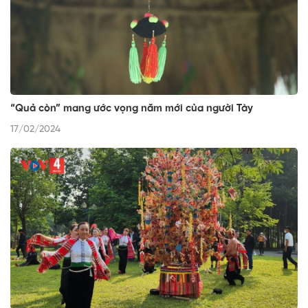
“Quả còn” mang ước vọng năm mới của người Tày
17/02/2024