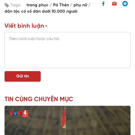
Tags:
trang phục
Pà Thẻn
phụ nữ
dân tộc có số dân dưới 10.000 người
Viết bình luận
TIN CÙNG CHUYÊN MỤC