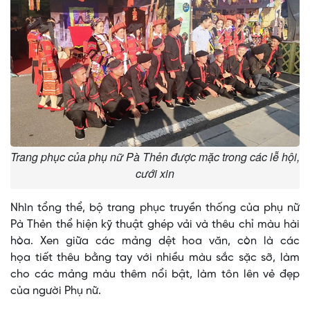
Trang phục của phụ nữ Pà Thẻn được mặc trong các lễ hội,
cưới xin
Nhìn tổng thể, bộ trang phục truyền thống của phụ nữ
Pà Thẻn thể hiện kỹ thuật ghép vải và thêu chỉ màu hài
hòa. Xen giữa các mảng dệt hoa văn, còn là các
họa tiết thêu bằng tay với nhiều màu sắc sặc sỡ, làm
cho các mảng màu thêm nổi bật, làm tôn lên vẻ đẹp
của người Phụ nữ.