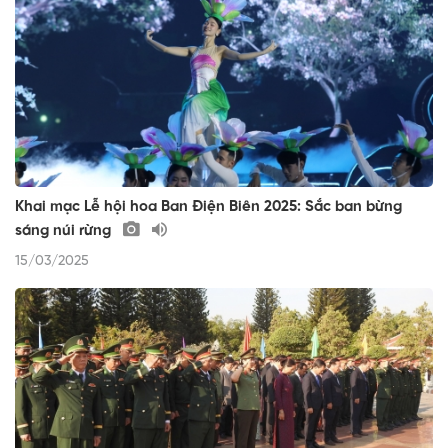
Khai mạc Lễ hội hoa Ban Điện Biên 2025: Sắc ban bừng
sáng núi rừng
15/03/2025