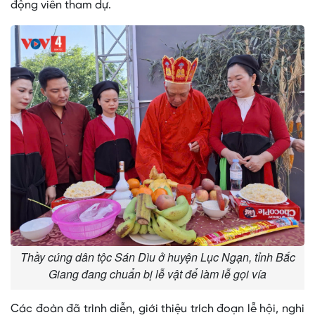
động viên tham dự.
Thầy cúng dân tộc Sán Dìu ở huyện Lục Ngạn, tỉnh Bắc
Giang đang chuẩn bị lễ vật để làm lễ gọi vía
Các đoàn đã trình diễn, giới thiệu trích đoạn lễ hội, nghi