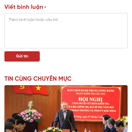
Viết bình luận
TIN CÙNG CHUYÊN MỤC