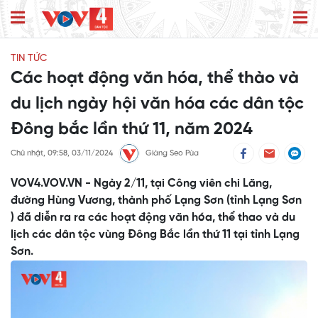
TIN TỨC
Các hoạt động văn hóa, thể thào và
du lịch ngày hội văn hóa các dân tộc
Đông bắc lần thứ 11, năm 2024
Chủ nhật, 09:58, 03/11/2024
Giàng Seo Pùa
VOV4.VOV.VN - Ngày 2/11, tại Công viên chi Lăng,
đường Hùng Vương, thành phố Lạng Sơn (tỉnh Lạng Sơn
) đã diễn ra ra các hoạt động văn hóa, thể thao và du
lịch các dân tộc vùng Đông Bắc lần thứ 11 tại tỉnh Lạng
Sơn.