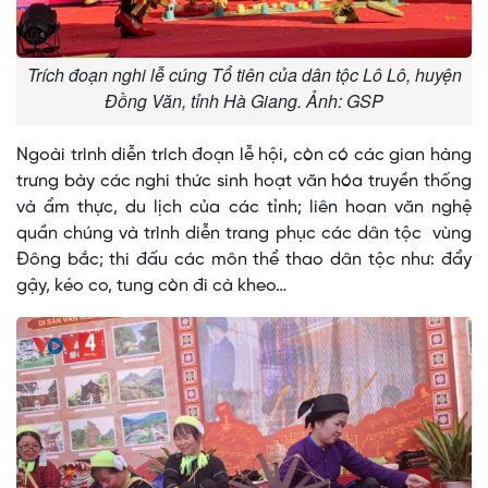
Trích đoạn nghi lễ cúng Tổ tiên của dân tộc Lô Lô, huyện
Đồng Văn, tỉnh Hà Giang. Ảnh: GSP
Ngoài trình diễn trích đoạn lễ hội, còn có các gian hàng
trưng bày các nghi thức sinh hoạt văn hóa truyền thống
và ẩm thực, du lịch của các tỉnh; liên hoan văn nghệ
quần chúng và trình diễn trang phục các dân tộc vùng
Đông bắc; thi đấu các môn thể thao dân tộc như: đẩy
gậy, kéo co, tung còn đi cà kheo…