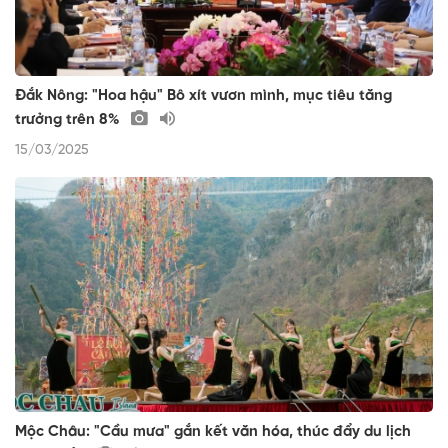
Đắk Nông: "Hoa hậu" Bô xít vươn mình, mục tiêu tăng
trưởng trên 8%
15/03/2025
Mộc Châu: "Cầu mưa" gắn kết văn hóa, thúc đẩy du lịch