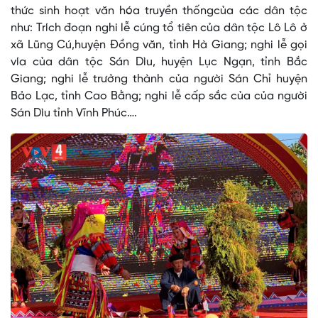
thức sinh hoạt văn hóa truyền thốngcủa các dân tộc
như: Trích đoạn nghi lễ cúng tổ tiên của dân tộc Lô Lô ở
xã Lũng Cú,huyện Đồng văn, tỉnh Hà Giang; nghi lễ gọi
vía của dân tộc Sán Dìu, huyện Lục Ngạn, tỉnh Bắc
Giang; nghi lễ trưởng thành của người Sán Chỉ huyện
Bảo Lạc, tỉnh Cao Bằng; nghi lễ cấp sắc của của người
Sán Dìu tỉnh Vĩnh Phúc….