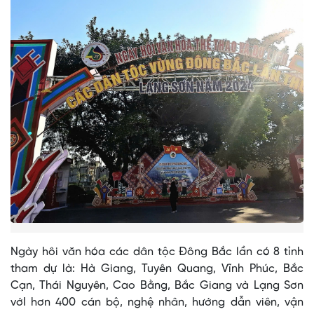
Ngày hôi văn hóa các dân tộc Đông Bắc lần có 8 tỉnh
tham dự là: Hà Giang, Tuyên Quang, Vĩnh Phúc, Bắc
Cạn, Thái Nguyên, Cao Bằng, Bắc Giang và Lạng Sơn
vớI hơn 400 cán bộ, nghệ nhân, hướng dẫn viên, vận