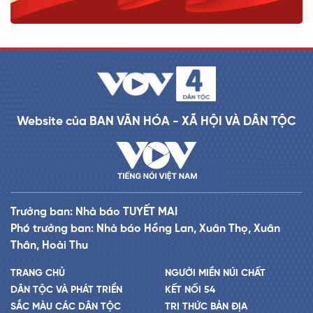
Website của BAN VĂN HÓA - XÃ HỘI VÀ DÂN TỘC
Trưởng ban: Nhà báo TUYẾT MAI
Phó trưởng ban: Nhà báo Hồng Lan, Xuân Thọ, Xuân
Thân, Hoài Thu
TRANG CHỦ
NGƯỜI MIỀN NÚI CHẤT
DÂN TỘC VÀ PHÁT TRIỂN
KẾT NỐI 54
SẮC MÀU CÁC DÂN TỘC
TRI THỨC BẢN ĐỊA