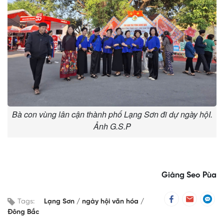
Bà con vùng lân cận thành phố Lạng Sơn đi dự ngày hộI.
Ảnh G.S.P
Giàng Seo Pùa
Tags:
Lạng Sơn
ngày hội văn hóa
Đông Bắc