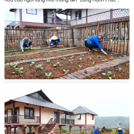
hoa của ngôi làng mới mang tên “Làng Hạnh Phúc”.