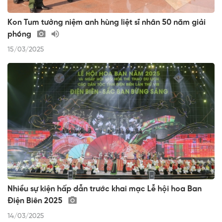
Kon Tum tưởng niệm anh hùng liệt sĩ nhân 50 năm giải
phóng
15/03/2025
Nhiều sự kiện hấp dẫn trước khai mạc Lễ hội hoa Ban
Điện Biên 2025
14/03/2025