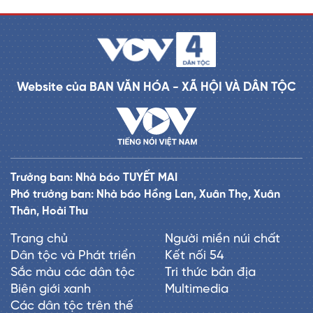
Website của BAN VĂN HÓA - XÃ HỘI VÀ DÂN TỘC
Trưởng ban: Nhà báo TUYẾT MAI
Phó trưởng ban: Nhà báo Hồng Lan, Xuân Thọ, Xuân
Thân, Hoài Thu
Trang chủ
Người miền núi chất
Dân tộc và Phát triển
Kết nối 54
Sắc màu các dân tộc
Tri thức bản địa
Biên giới xanh
Multimedia
Các dân tộc trên thế