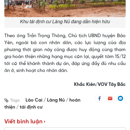
Khu tái định cư Làng Nủ đang dần hiện hữu
Theo ông Trần Trọng Thông, Chủ tịch UBND huyện Bảo
Yên, ngoài bà con nhân dân, các lực lượng của địa
phương thời gian này cũng được huy động cùng tham
gia hoàn thiện những hạng mục còn lại, quyết tâm 15/12
tới có thể khánh thành dự án, đáp ứng đầy đủ nhu cầu
ăn ở, sinh hoạt cho nhân dân.
Khắc Kiên/VOV Tây Bắc
Lào Cai
Làng Nủ
hoàn
Tags:
thiện
tái định cư
Viết bình luận