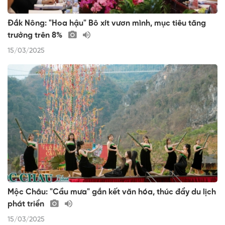
Đắk Nông: "Hoa hậu" Bô xít vươn mình, mục tiêu tăng
trưởng trên 8%
15/03/2025
Mộc Châu: "Cầu mưa" gắn kết văn hóa, thúc đẩy du lịch
phát triển
15/03/2025