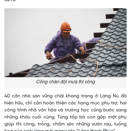
Công nhân đội mưa thi công
40 căn nhà sàn vững chãi khang trang ở Làng Nủ đã
hiện hữu, chỉ còn hoàn thiện các hạng mục phụ trợ; hai
công trình nhà văn hóa và trường học cũng bước sang
những khâu cuối cùng. Từng tốp bà con góp mặt phụ
giúp thi công, trồng, chăm sóc những vườn rau, luống