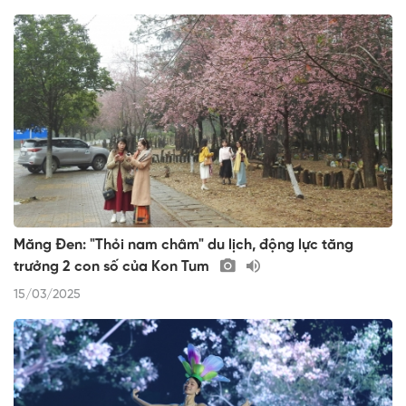
Măng Đen: "Thỏi nam châm" du lịch, động lực tăng
trưởng 2 con số của Kon Tum
15/03/2025