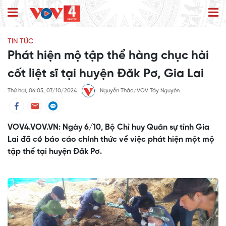
TIN TỨC
Phát hiện mộ tập thể hàng chục hài
cốt liệt sĩ tại huyện Đăk Pơ, Gia Lai
Thứ hai, 06:05, 07/10/2024
Nguyễn Thảo/VOV Tây Nguyên
VOV4.VOV.VN: Ngày 6/10, Bộ Chỉ huy Quân sự tỉnh Gia
Lai đã có báo cáo chính thức về việc phát hiện một mộ
tập thể tại huyện Đăk Pơ.