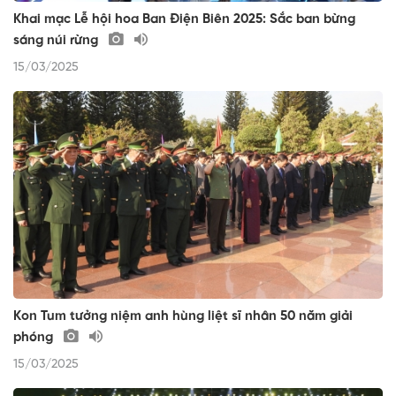
Khai mạc Lễ hội hoa Ban Điện Biên 2025: Sắc ban bừng
sáng núi rừng
15/03/2025
Kon Tum tưởng niệm anh hùng liệt sĩ nhân 50 năm giải
phóng
15/03/2025