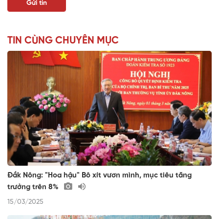
TIN CÙNG CHUYÊN MỤC
Đắk Nông: "Hoa hậu" Bô xít vươn mình, mục tiêu tăng
trưởng trên 8%
15/03/2025