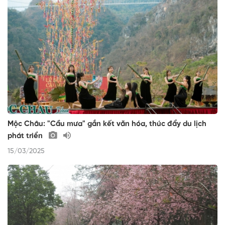
Mộc Châu: "Cầu mưa" gắn kết văn hóa, thúc đẩy du lịch
phát triển
15/03/2025