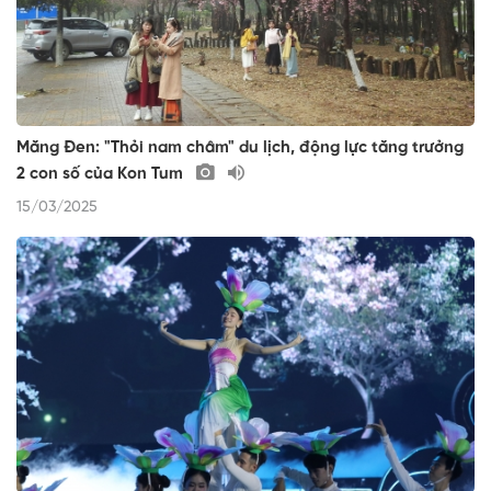
Măng Đen: "Thỏi nam châm" du lịch, động lực tăng trưởng
2 con số của Kon Tum
15/03/2025