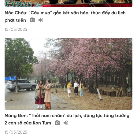
Mộc Châu: "Cầu mưa" gắn kết văn hóa, thúc đẩy du lịch
phát triển
15/03/2025
Măng Đen: "Thỏi nam châm" du lịch, động lực tăng trưởng
2 con số của Kon Tum
15/03/2025