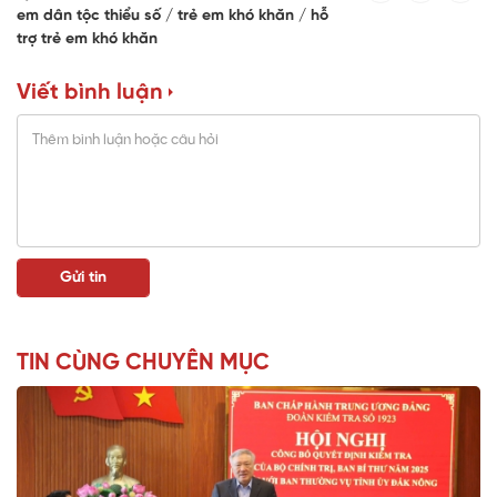
em dân tộc thiểu số
trẻ em khó khăn
hỗ
trợ trẻ em khó khăn
Viết bình luận
TIN CÙNG CHUYÊN MỤC