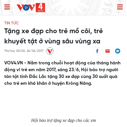
TIN TỨC
Tặng xe đạp cho trẻ mồ côi, trẻ
khuyết tật ở vùng sâu vùng xa
Thứ hai, 00:00, 26/06/2017
VOV4.VN - Nằm trong chuỗi hoạt động của tháng hành
động vì trẻ em năm 2017, sáng 23/6, Hội bảo trợ người
tàn tật tỉnh Đắc Lắc tặng 30 xe đạp cùng 30 suất quà
cho trẻ em khó khăn ở huyện Krông Năng.
Hội bảo trợ tặng xe đạp cho các em