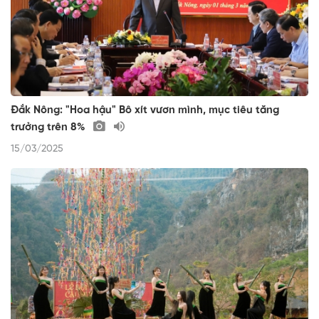
Đắk Nông: "Hoa hậu" Bô xít vươn mình, mục tiêu tăng
trưởng trên 8%
15/03/2025