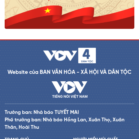
Website của BAN VĂN HÓA - XÃ HỘI VÀ DÂN TỘC
Trưởng ban: Nhà báo TUYẾT MAI
Phó trưởng ban: Nhà báo Hồng Lan, Xuân Thọ, Xuân
Thân, Hoài Thu