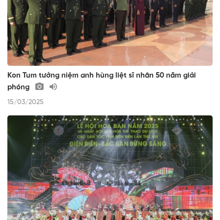
Kon Tum tưởng niệm anh hùng liệt sĩ nhân 50 năm giải
phóng
15/03/2025