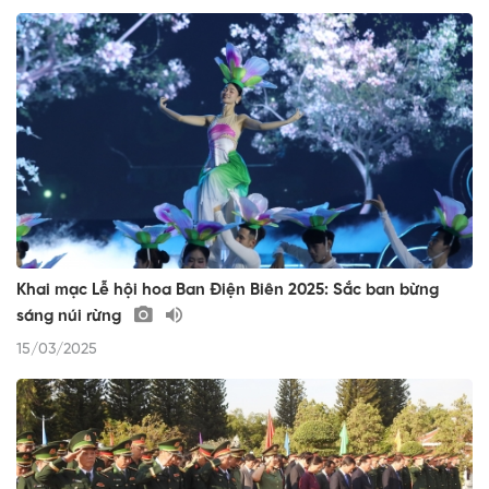
Khai mạc Lễ hội hoa Ban Điện Biên 2025: Sắc ban bừng
sáng núi rừng
15/03/2025