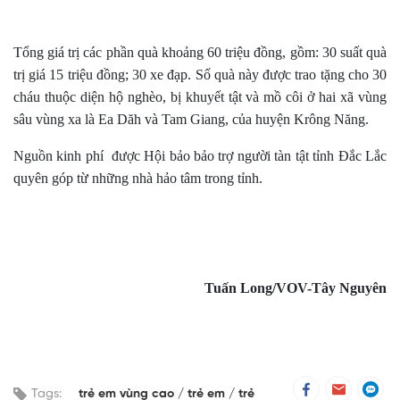
Tổng giá trị các phần quà khoảng 60 triệu đồng, gồm: 30 suất quà
trị giá 15 triệu đồng; 30 xe đạp. Số quà này được trao tặng cho 30
cháu thuộc diện hộ nghèo, bị khuyết tật và mồ côi ở hai xã vùng
sâu vùng xa là Ea Dăh và Tam Giang, của huyện Krông Năng.
Nguồn kinh phí được Hội bảo bảo trợ người tàn tật tỉnh Đắc Lắc
quyên góp từ những nhà hảo tâm trong tỉnh.
Tuấn Long/VOV-Tây Nguyên
Tags:
trẻ em vùng cao
trẻ em
trẻ