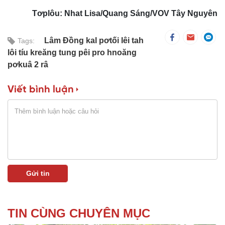
Tơplôu: Nhat Lisa/Quang Sáng/VOV Tây Nguyên
Lâm Đồng kal pơtối lêi tah
Tags:
lôi tíu kreăng tung pêi pro hnoăng
pơkuâ 2 râ
Viết bình luận
TIN CÙNG CHUYÊN MỤC