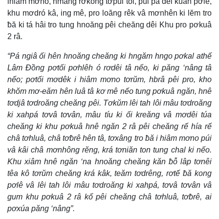
ihiâm mơno, hmâng rơkong tơpui tối, púi pâ dêi kuăn pơlê,
khu mơdró kâ, ing mê, pro loăng rêk vâ mơnhên ki lĕm tro
ƀă ki tá hâi tro tung hnoăng pêi cheăng dêi Khu pro pơkuâ
2 râ.
“Pá ngiâ ối hên hnoăng cheăng ki hngăm hngo pơkal athế
Lâm Đồng pơtối pơhlêh ó rơdêi tâ nếo, ki păng ‘nâng tâ
nếo; pơtối mơdêk i hiâm mơno tơrŭm, hbrâ pêi pro, kho
khŏm mơ-eăm hên luâ tâ kơ mê nếo tung pơkuâ ngăn, hnê
tơdjâ tơdroăng cheăng pêi. Tơkŭm lêi tah lôi mâu tơdroăng
ki xahpá tơvâ tơvân, mâu tíu ki ối kreăng vâ mơdêi túa
cheăng ki khu pơkuâ hnê ngăn 2 râ pêi cheăng rế hía rế
châ tơhluâ, châ tơƀrê hên tâ, tơxâng tro ƀă i hiâm mơno púi
vâ kâi châ mơnhông rĕng, krá tơniăn ton tung chal ki nếo.
Khu xiâm hnê ngăn ‘na hnoăng cheăng kăn ƀô̆ lâp tơnêi
têa kô tơrŭm cheăng krá kâk, teăm tơdrêng, rơtế ƀă kong
pơlê vâ lêi tah lôi mâu tơdroăng ki xahpá, tơvâ tơvân vâ
gum khu pơkuâ 2 râ kố pêi cheăng châ tơhluâ, tơƀrê, ai
pơxúa păng ‘nâng”.