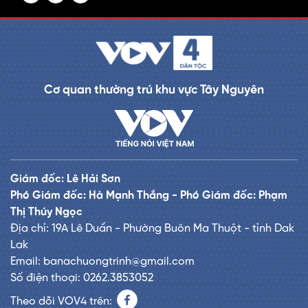
Cơ quan thường trú khu vực Tây Nguyên
Giám đốc: Lê Hải Sơn
Phó Giám đốc: Hà Mạnh Thắng - Phó Giám đốc: Phạm
Thị Thúy Ngọc
Địa chỉ: 19A Lê Duẩn - Phường Buôn Ma Thuột - tỉnh Dak
Lak
Email: banachuongtrinh@gmail.com
Số điện thoại: 0262.3853052
Theo dõi VOV4 trên: