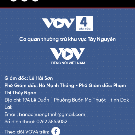
Cơ quan thường trú khu vực Tây Nguyên
Giám đốc: Lê Hải Sơn
Phó Giám đốc: Hà Mạnh Thắng - Phó Giám đốc: Phạm
Thị Thúy Ngọc
Địa chỉ: 19A Lê Duẩn - Phường Buôn Ma Thuột - tỉnh Dak
Lak
Email: banachuongtrinh@gmail.com
Số điện thoại: 0262.3853052
Theo dõi VOV4 trên: