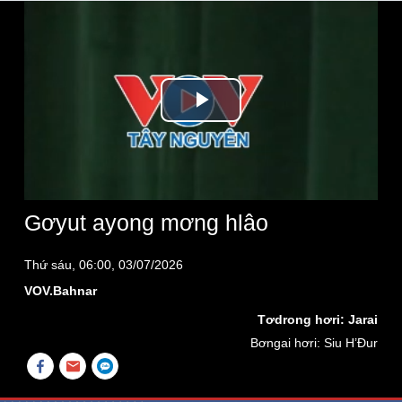
Play
Video
Gơyut ayong mơng hlâo
Thứ sáu, 06:00, 03/07/2026
VOV.Bahnar
Tơdrong hơri: Jarai
Bơngai hơri: Siu H’Đur