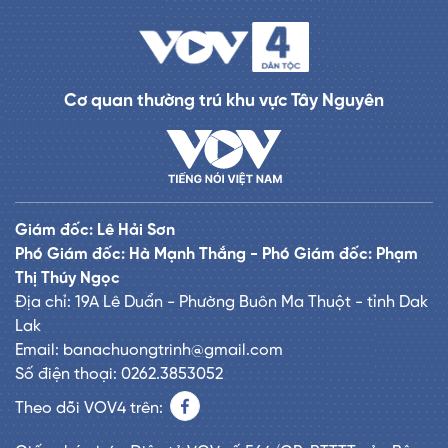
Cơ quan thường trú khu vực Tây Nguyên
Giám đốc: Lê Hải Sơn
Phó Giám đốc: Hà Mạnh Thắng - Phó Giám đốc: Phạm
Thị Thúy Ngọc
Địa chỉ: 19A Lê Duẩn - Phường Buôn Ma Thuột - tỉnh Dak
Lak
Email: banachuongtrinh@gmail.com
Số điện thoại: 0262.3853052
Theo dõi VOV4 trên: