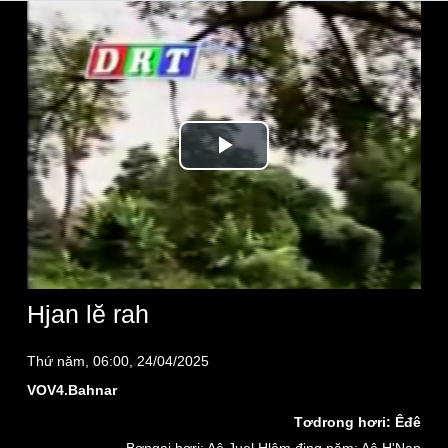
Play
Video
Hjan lĕ rah
Thứ năm, 06:00, 24/04/2025
VOV4.Bahnar
Tơdrong hơri: Êđê