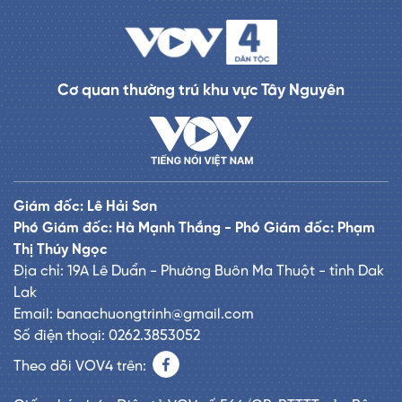
Cơ quan thường trú khu vực Tây Nguyên
Giám đốc: Lê Hải Sơn
Phó Giám đốc: Hà Mạnh Thắng - Phó Giám đốc: Phạm
Thị Thúy Ngọc
Địa chỉ: 19A Lê Duẩn - Phường Buôn Ma Thuột - tỉnh Dak
Lak
Email: banachuongtrinh@gmail.com
Số điện thoại: 0262.3853052
Theo dõi VOV4 trên: