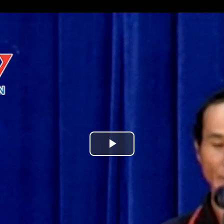
Play
Video