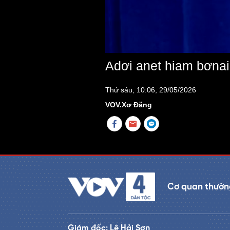
Adơi anet hiam bơnai
Thứ sáu, 10:06, 29/05/2026
VOV.Xơ Đăng
Cơ quan thường
Giám đốc: Lê Hải Sơn