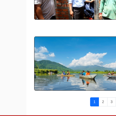
1
2
3