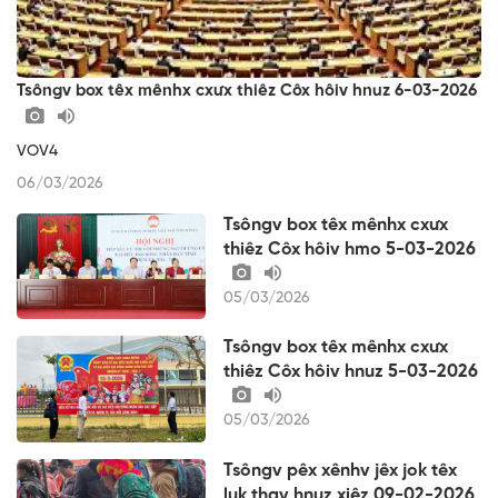
Tsôngv box têx mênhx cxưx thiêz Côx hôiv hnuz 6-03-2026
VOV4
06/03/2026
Tsôngv box têx mênhx cxưx
thiêz Côx hôiv hmo 5-03-2026
05/03/2026
Tsôngv box têx mênhx cxưx
thiêz Côx hôiv hnuz 5-03-2026
05/03/2026
Tsôngv pêx xênhv jêx jok têx
luk thav hnuz xiêz 09-02-2026