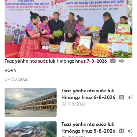
Tsaz yênhx nta suôz luk Hmôngz hnuz 7-8-2026
VOV4
07/08/2026
Tsaz yênhx nta suôz luk
Hmôngz hnuz 6-8-2026
06/08/2026
Tsaz yênhx nta suôz luk
Hmôngz hnuz 5-8-2026