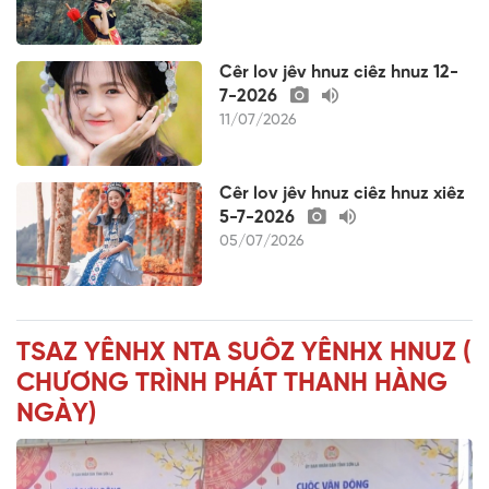
Cêr lov jêv hnuz ciêz hnuz 12-
7-2026
11/07/2026
Cêr lov jêv hnuz ciêz hnuz xiêz
5-7-2026
05/07/2026
TSAZ YÊNHX NTA SUÔZ YÊNHX HNUZ (
CHƯƠNG TRÌNH PHÁT THANH HÀNG
NGÀY)