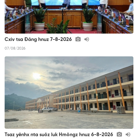
Cxiv tsa Đảng hnuz 7-8-2026
07/08/2026
Tsaz yênhx nta suôz luk Hmôngz hnuz 6-8-2026