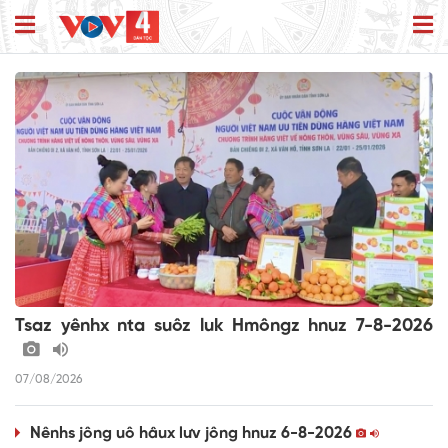
Tsaz yênhx nta suôz luk Hmôngz hnuz 7-8-2026
07/08/2026
Nênhs jông uô hâux lưv jông hnuz 6-8-2026