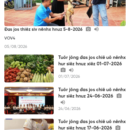
Đas jos thiêz siv nênhx hnuz 5-8-2026
VOV4
05/08/2026
Tuôr jông đas jos chiê uô nênhx
hur siêz hnuz xiêz 01-07-2026
01/07/2026
Tuôr jông đas jos chiê uô nênhx
hur siêz hnuz 24-06-2026
24/06/2026
Tuôr jông đas jos chiê uô nênhx
hur siêz hnuz 17-06-2026