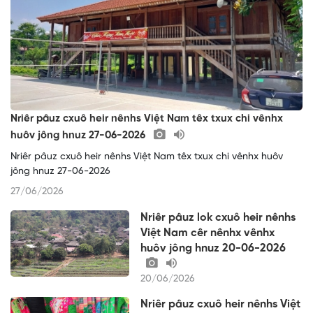
Nriêr pâuz cxuô heir nênhs Việt Nam têx txux chi vênhx
huôv jông hnuz 27-06-2026
Nriêr pâuz cxuô heir nênhs Việt Nam têx txux chi vênhx huôv
jông hnuz 27-06-2026
27/06/2026
Nriêr pâuz lok cxuô heir nênhs
Việt Nam cêr nênhx vênhx
huôv jông hnuz 20-06-2026
20/06/2026
Nriêr pâuz cxuô heir nênhs Việt