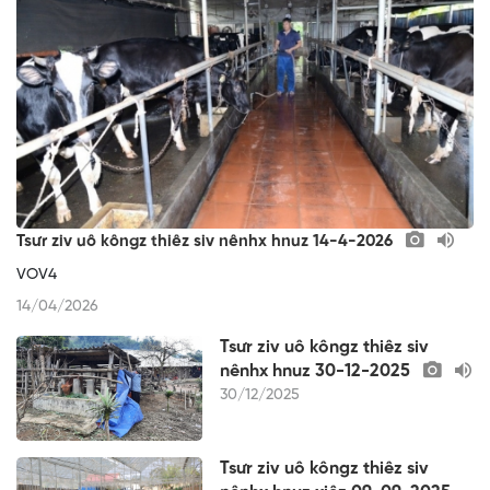
Tsưr ziv uô kôngz thiêz siv nênhx hnuz 14-4-2026
VOV4
14/04/2026
Tsưr ziv uô kôngz thiêz siv
nênhx hnuz 30-12-2025
30/12/2025
Tsưr ziv uô kôngz thiêz siv