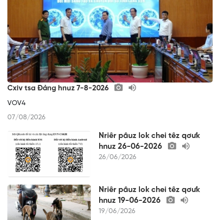
Cxiv tsa Đảng hnuz 7-8-2026
VOV4
07/08/2026
Nriêr pâuz lok chei têz qơưk
hnuz 26-06-2026
26/06/2026
Nriêr pâuz lok chei têz qơưk
hnuz 19-06-2026
19/06/2026