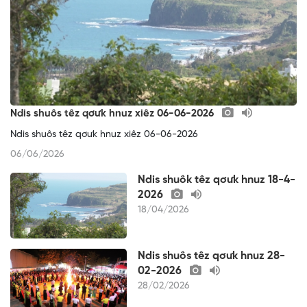
Ndis shuôs têz qơưk hnuz xiêz 06-06-2026
Ndis shuôs têz qơưk hnuz xiêz 06-06-2026
06/06/2026
Ndis shuôk têz qơưk hnuz 18-4-
2026
18/04/2026
Ndis shuôs têz qơưk hnuz 28-
02-2026
28/02/2026