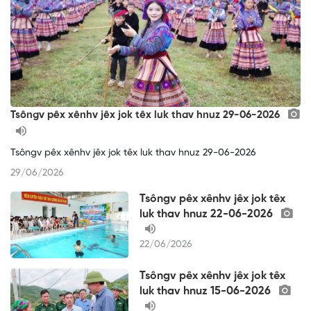
Tsôngv pêx xênhv jêx jok têx luk thav hnuz 29-06-2026
Tsôngv pêx xênhv jêx jok têx luk thav hnuz 29-06-2026
29/06/2026
Tsôngv pêx xênhv jêx jok têx
luk thav hnuz 22-06-2026
22/06/2026
Tsôngv pêx xênhv jêx jok têx
luk thav hnuz 15-06-2026