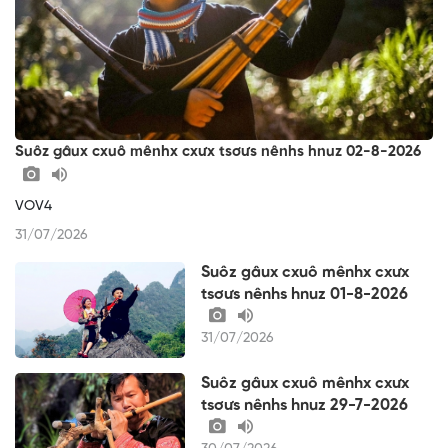
Suôz gâux cxuô mênhx cxưx tsơưs nênhs hnuz 02-8-2026
VOV4
31/07/2026
Suôz gâux cxuô mênhx cxưx
tsơưs nênhs hnuz 01-8-2026
31/07/2026
Suôz gâux cxuô mênhx cxưx
tsơưs nênhs hnuz 29-7-2026