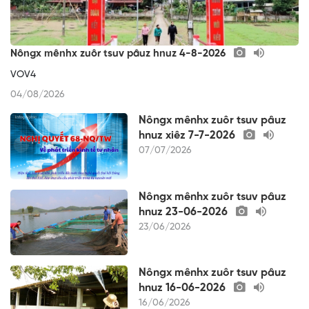
Nôngx mênhx zuôr tsuv pâuz hnuz 4-8-2026
VOV4
04/08/2026
Nôngx mênhx zuôr tsuv pâuz
hnuz xiêz 7-7-2026
07/07/2026
Nôngx mênhx zuôr tsuv pâuz
hnuz 23-06-2026
23/06/2026
Nôngx mênhx zuôr tsuv pâuz
hnuz 16-06-2026
16/06/2026