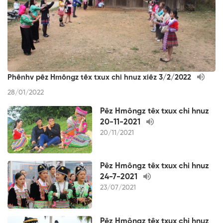
Phênhv pêz Hmôngz têx txux chi hnuz xiêz 3/2/2022
28/01/2022
Pêz Hmôngz têx txux chi hnuz
20-11-2021
20/11/2021
Pêz Hmôngz têx txux chi hnuz
24-7-2021
23/07/2021
Pêz Hmôngz têx txux chi hnuz