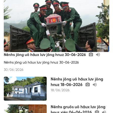
Nênhs jông uô hâux lưv jông hnuz 30-06-2026
Nênhs jông uô hâux lưv jông hnuz 30-06-2026
30/06/2026
Nênhs jông uô hâux lưv jông
hnuz 18-06-2026
18/06/2026
Nênhs gruôs uô hâux lưv jông
hnuz xiêz 04-06-2026