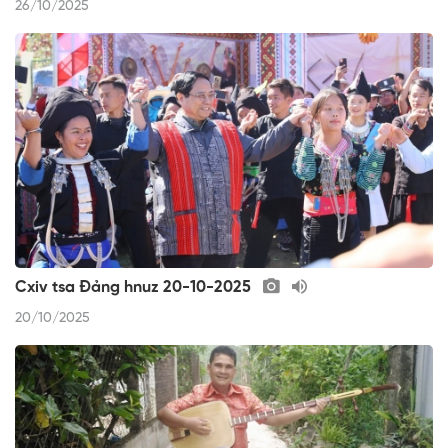
26/10/2025
Cxiv tsa Đảng hnuz 20-10-2025
20/10/2025