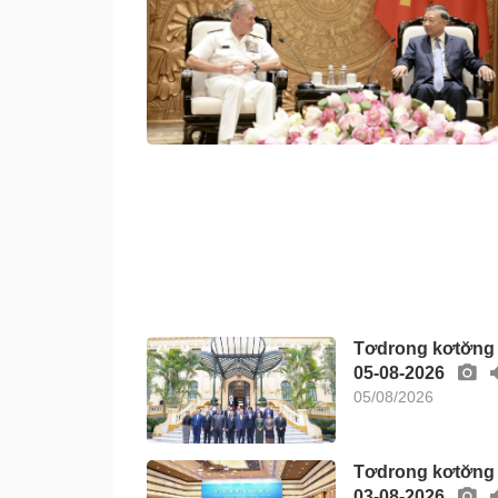
Tơdrong kơtơ̆ng
05-08-2026
05/08/2026
Tơdrong kơtơ̆ng
03-08-2026