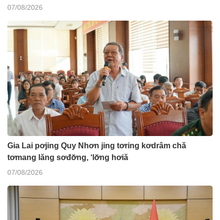
07/08/2026
Gia Lai pơjing Quy Nhơn jing tơring kơdrâm chă
tơmang lăng sơđơ̆ng, ‘lơ̆ng hơiă
07/08/2026