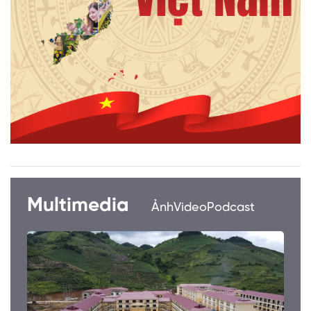
Multimedia
Ảnh
Video
Podcast