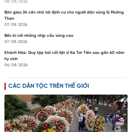
08/08/2026
Bàn giao 24 căn nhà tái định cư cho người dân vùng lũ Mường
Than
07/08/2026
Bền bỉ nối những nhịp cầu vùng cao
07/08/2026
Khánh Hòa: Quy tập hài cốt liệt sĩ Ka Tơr Tiên sau gần 60 năm
hy sinh
06/08/2026
CÁC DÂN TỘC TRÊN THẾ GIỚI