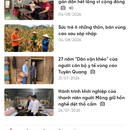
gần dân hết lòng vì cộng đồng
04/08/2026
Sức trẻ ở những thôn, bản vùng
cao sau sáp nhập
04/08/2026
27 năm "Dân vận khéo" của
người cán bộ y tế vùng cao
Tuyên Quang
31/07/2026
Hành trình khởi nghiệp của
thanh niên người Mông giữ hồn
nghề dệt thổ cẩm
24/07/2026