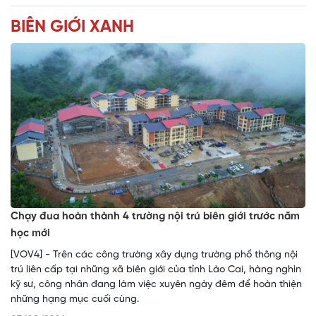
BIÊN GIỚI XANH
Chạy đua hoàn thành 4 trường nội trú biên giới trước năm
học mới
[VOV4] - Trên các công trường xây dựng trường phổ thông nội
trú liên cấp tại những xã biên giới của tỉnh Lào Cai, hàng nghìn
kỹ sư, công nhân đang làm việc xuyên ngày đêm để hoàn thiện
những hạng mục cuối cùng.