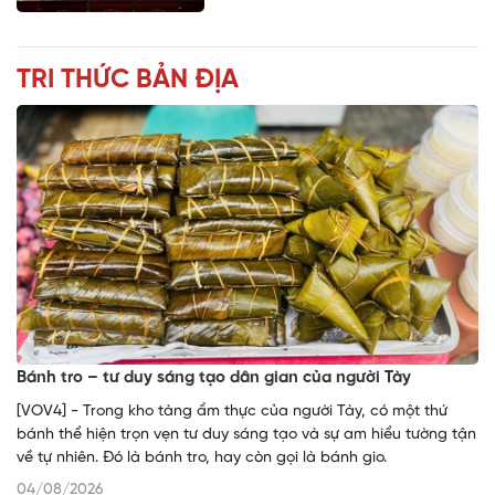
TRI THỨC BẢN ĐỊA
Bánh tro – tư duy sáng tạo dân gian của người Tày
[VOV4] - Trong kho tàng ẩm thực của người Tày, có một thứ
bánh thể hiện trọn vẹn tư duy sáng tạo và sự am hiểu tường tận
về tự nhiên. Đó là bánh tro, hay còn gọi là bánh gio.
04/08/2026