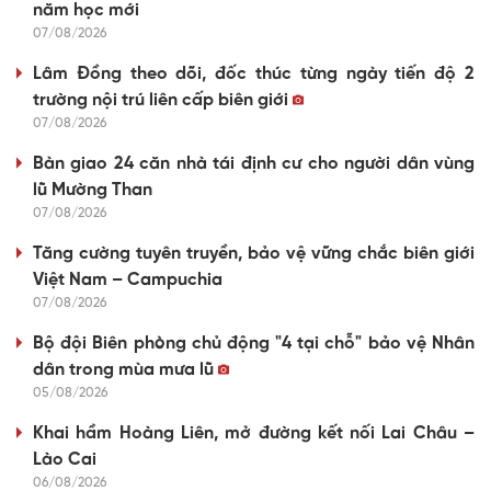
năm học mới
07/08/2026
Lâm Đồng theo dõi, đốc thúc từng ngày tiến độ 2
trường nội trú liên cấp biên giới
07/08/2026
Bàn giao 24 căn nhà tái định cư cho người dân vùng
lũ Mường Than
07/08/2026
Tăng cường tuyên truyền, bảo vệ vững chắc biên giới
Việt Nam – Campuchia
07/08/2026
Bộ đội Biên phòng chủ động "4 tại chỗ" bảo vệ Nhân
dân trong mùa mưa lũ
05/08/2026
Khai hầm Hoàng Liên, mở đường kết nối Lai Châu –
Lào Cai
06/08/2026