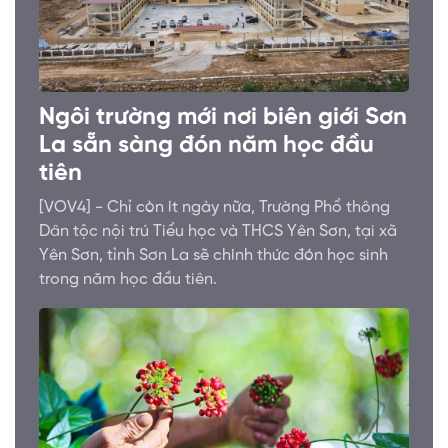
Ngôi trường mới nơi biên giới Sơn
La sẵn sàng đón năm học đầu
tiên
[VOV4] - Chỉ còn ít ngày nữa, Trường Phổ thông
Dân tộc nội trú Tiểu học và THCS Yên Sơn, tại xã
Yên Sơn, tỉnh Sơn La sẽ chính thức đón học sinh
trong năm học đầu tiên.