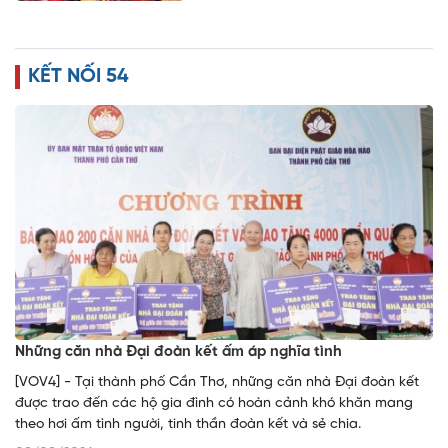
KẾT NỐI 54
Những căn nhà Đại đoàn kết ấm áp nghĩa tình
[VOV4] - Tại thành phố Cần Thơ, những căn nhà Đại đoàn kết
được trao đến các hộ gia đình có hoàn cảnh khó khăn mang
theo hơi ấm tình người, tinh thần đoàn kết và sẻ chia.