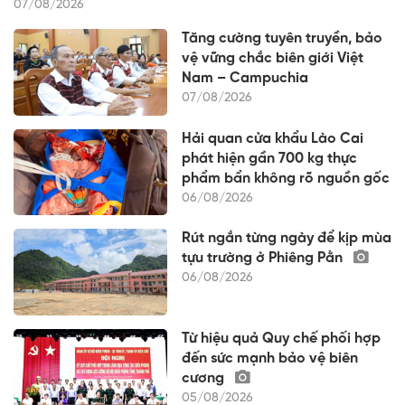
07/08/2026
Tăng cường tuyên truyền, bảo
vệ vững chắc biên giới Việt
Nam – Campuchia
07/08/2026
Hải quan cửa khẩu Lào Cai
phát hiện gần 700 kg thực
phẩm bẩn không rõ nguồn gốc
06/08/2026
Rút ngắn từng ngày để kịp mùa
tựu trường ở Phiêng Pằn
06/08/2026
Từ hiệu quả Quy chế phối hợp
đến sức mạnh bảo vệ biên
cương
05/08/2026