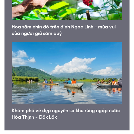
Hoa sâm chín đỏ trên đỉnh Ngọc Linh - mùa vui
của người giữ sâm quý
Khám phá vẻ đẹp nguyên sơ khu rừng ngập nước
Hòa Thịnh - Đắk Lắk