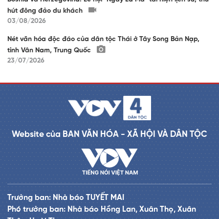
hút đông đảo du khách
03/08/2026
Nét văn hóa độc đáo của dân tộc Thái ở Tây Song Bản Nạp,
tỉnh Vân Nam, Trung Quốc
23/07/2026
Website của BAN VĂN HÓA - XÃ HỘI VÀ DÂN TỘC
Trưởng ban: Nhà báo TUYẾT MAI
Phó trưởng ban: Nhà báo Hồng Lan, Xuân Thọ, Xuân