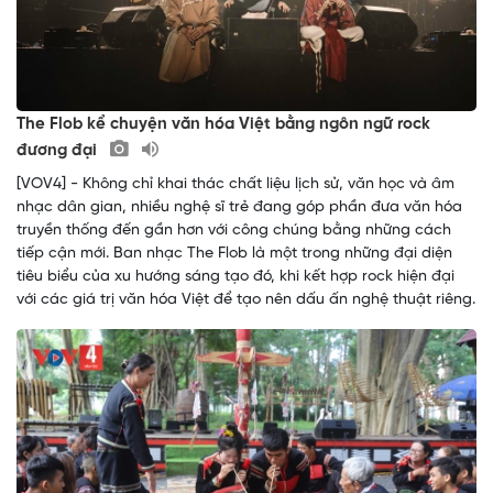
The Flob kể chuyện văn hóa Việt bằng ngôn ngữ rock
đương đại
[VOV4] - Không chỉ khai thác chất liệu lịch sử, văn học và âm
nhạc dân gian, nhiều nghệ sĩ trẻ đang góp phần đưa văn hóa
truyền thống đến gần hơn với công chúng bằng những cách
tiếp cận mới. Ban nhạc The Flob là một trong những đại diện
tiêu biểu của xu hướng sáng tạo đó, khi kết hợp rock hiện đại
với các giá trị văn hóa Việt để tạo nên dấu ấn nghệ thuật riêng.