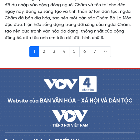
đã du nhập vào cộng đồng người Chăm và tồn tại cho đến
ngày nay. Bằng sự sáng tạo và tinh thần tự tôn dân tộc, người
Chăm đã bản địa hóa, tạo nên một bản sắc Chăm Bà La Môn
độc đáo, hiện hữu sống động trong đời sống của người Chăm,
tạo nên bức tranh văn hóa đa dạng, thống nhất của cộng
đồng 54 dân tộc anh em trên dải đất hình chữ S.
1
2
3
4
5
6
7
››
Website của BAN VĂN HÓA - XÃ HỘI VÀ DÂN TỘC