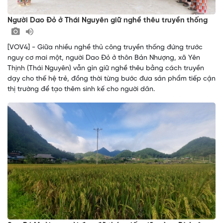
Người Dao Đỏ ở Thái Nguyên giữ nghề thêu truyền thống
[VOV4] - Giữa nhiều nghề thủ công truyền thống đứng trước
nguy cơ mai một, người Dao Đỏ ở thôn Bản Nhượng, xã Yên
Thịnh (Thái Nguyên) vẫn gìn giữ nghề thêu bằng cách truyền
dạy cho thế hệ trẻ, đồng thời từng bước đưa sản phẩm tiếp cận
thị trường để tạo thêm sinh kế cho người dân.