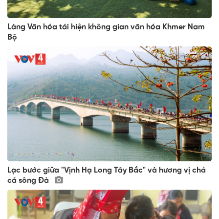
Làng Văn hóa tái hiện không gian văn hóa Khmer Nam
Bộ
Lạc bước giữa "Vịnh Hạ Long Tây Bắc" và hương vị chả
cá sông Đà