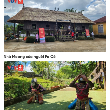
Nhà Moong của người Pa Cô