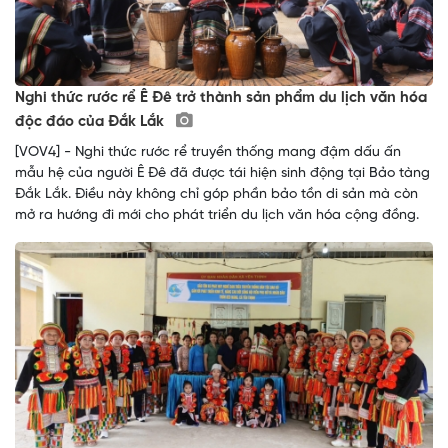
Nghi thức rước rể Ê Đê trở thành sản phẩm du lịch văn hóa
độc đáo của Đắk Lắk
[VOV4] - Nghi thức rước rể truyền thống mang đậm dấu ấn
mẫu hệ của người Ê Đê đã được tái hiện sinh động tại Bảo tàng
Đắk Lắk. Điều này không chỉ góp phần bảo tồn di sản mà còn
mở ra hướng đi mới cho phát triển du lịch văn hóa cộng đồng.