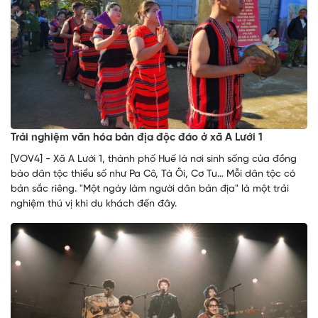
Trải nghiệm văn hóa bản địa độc đáo ở xã A Lưới 1
[VOV4] - Xã A Lưới 1, thành phố Huế là nơi sinh sống của đồng
bào dân tộc thiểu số như Pa Cô, Tà Ôi, Cơ Tu… Mỗi dân tộc có
bản sắc riêng. "Một ngày làm người dân bản địa" là một trải
nghiệm thú vị khi du khách đến đây.