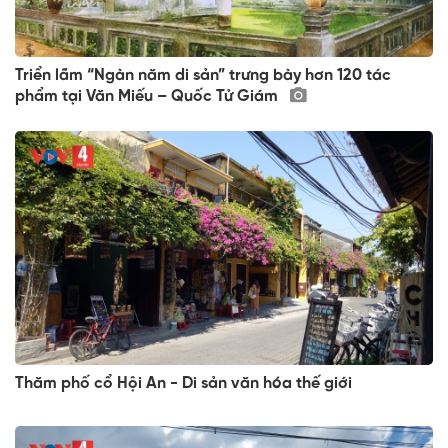
Triển lãm “Ngàn năm di sản” trưng bày hơn 120 tác
phẩm tại Văn Miếu – Quốc Tử Giám
Thăm phố cổ Hội An - Di sản văn hóa thế giới