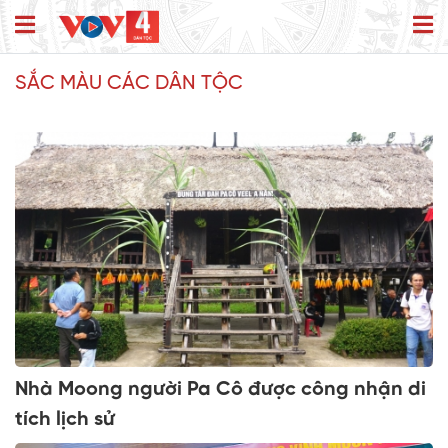
SẮC MÀU CÁC DÂN TỘC
Nhà Moong người Pa Cô được công nhận di
tích lịch sử