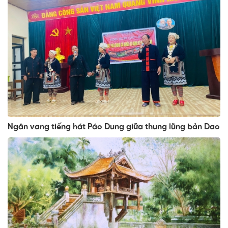
Ngân vang tiếng hát Páo Dung giữa thung lũng bản Dao