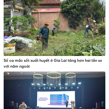
Số ca mắc sốt xuất huyết ở Gia Lai tăng hơn hai lần so
với năm ngoái