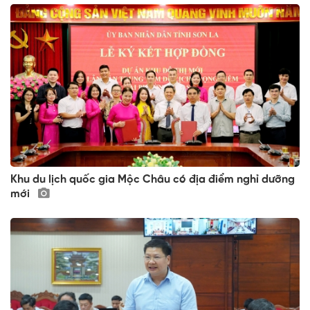
Khu du lịch quốc gia Mộc Châu có địa điểm nghỉ dưỡng
mới