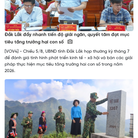
Đắk Lắk đẩy nhanh tiến độ giải ngân, quyết tâm đạt mục
tiêu tăng trưởng hai con số
[VOV4] - Chiều 5/8, UBND tỉnh Đắk Lắk họp thường kỳ tháng 7
để đánh giá tình hình phát triển kinh tế - xã hội và bàn các giải
pháp thực hiện mục tiêu tăng trưởng hai con số trong năm
2026.