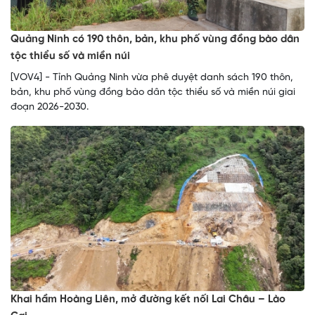
Quảng Ninh có 190 thôn, bản, khu phố vùng đồng bào dân
tộc thiểu số và miền núi
[VOV4] - Tỉnh Quảng Ninh vừa phê duyệt danh sách 190 thôn,
bản, khu phố vùng đồng bào dân tộc thiểu số và miền núi giai
đoạn 2026-2030.
Khai hầm Hoàng Liên, mở đường kết nối Lai Châu – Lào