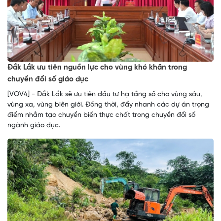
Đắk Lắk ưu tiên nguồn lực cho vùng khó khăn trong
chuyển đổi số giáo dục
[VOV4] - Đắk Lắk sẽ ưu tiên đầu tư hạ tầng số cho vùng sâu,
vùng xa, vùng biên giới. Đồng thời, đẩy nhanh các dự án trọng
điểm nhằm tạo chuyển biến thực chất trong chuyển đổi số
ngành giáo dục.