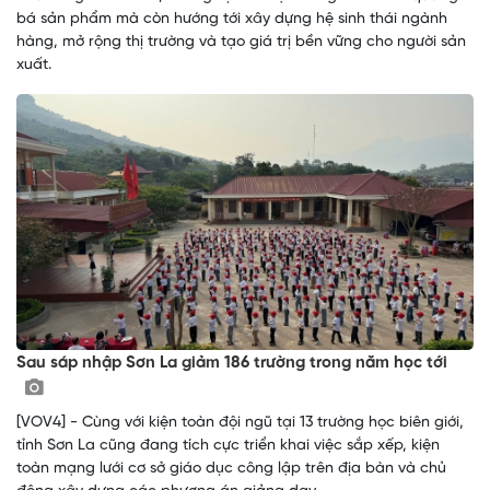
bá sản phẩm mà còn hướng tới xây dựng hệ sinh thái ngành
hàng, mở rộng thị trường và tạo giá trị bền vững cho người sản
xuất.
Sau sáp nhập Sơn La giảm 186 trường trong năm học tới
[VOV4] - Cùng với kiện toàn đội ngũ tại 13 trường học biên giới,
tỉnh Sơn La cũng đang tích cực triển khai việc sắp xếp, kiện
toàn mạng lưới cơ sở giáo dục công lập trên địa bàn và chủ