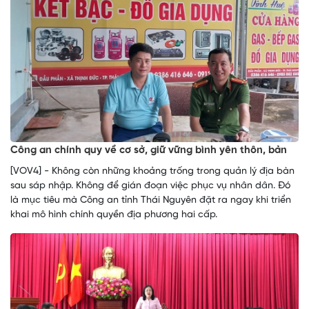
Công an chính quy về cơ sở, giữ vững bình yên thôn, bản
[VOV4] - Không còn những khoảng trống trong quản lý địa bàn
sau sáp nhập. Không để gián đoạn việc phục vụ nhân dân. Đó
là mục tiêu mà Công an tỉnh Thái Nguyên đặt ra ngay khi triển
khai mô hình chính quyền địa phương hai cấp.