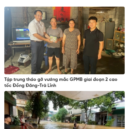
Tập trung tháo gỡ vướng mắc GPMB giai đoạn 2 cao
tốc Đồng Đăng-Trà Lĩnh