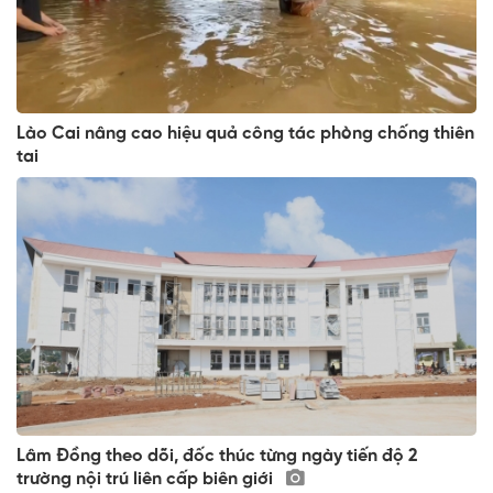
Lào Cai nâng cao hiệu quả công tác phòng chống thiên
tai
Lâm Đồng theo dõi, đốc thúc từng ngày tiến độ 2
trường nội trú liên cấp biên giới