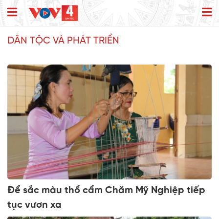
DÂN TỘC VÀ PHÁT TRIỂN
Để sắc màu thổ cẩm Chăm Mỹ Nghiệp tiếp
tục vươn xa