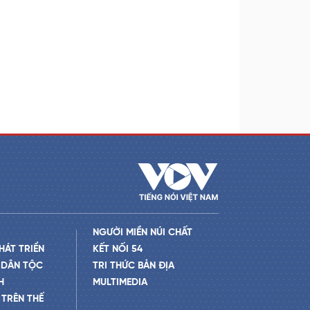
NGƯỜI MIỀN NÚI CHẤT
HÁT TRIỂN
KẾT NỐI 54
 DÂN TỘC
TRI THỨC BẢN ĐỊA
H
MULTIMEDIA
TRÊN THẾ