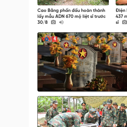
Cao Bằng phấn đấu hoàn thành
Điện 
lấy mẫu ADN 670 mộ liệt sĩ trước
437 m
30/8
sĩ