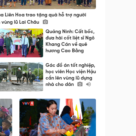
a Liên Hoa trao tặng quà hỗ trợ người
 vùng lũ Lai Châu
Quảng Ninh: Cất bốc,
đưa hài cốt liệt sĩ Ngô
Khang Cán về quê
hương Cao Bằng
Gác đồ án tốt nghiệp,
học viên Học viện Hậu
cần lên vùng lũ dựng
nhà cho dân