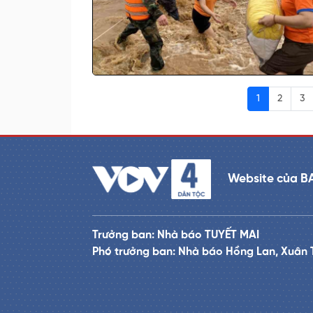
1
2
3
Website của B
Trưởng ban: Nhà báo TUYẾT MAI
Phó trưởng ban: Nhà báo Hồng Lan, Xuân 