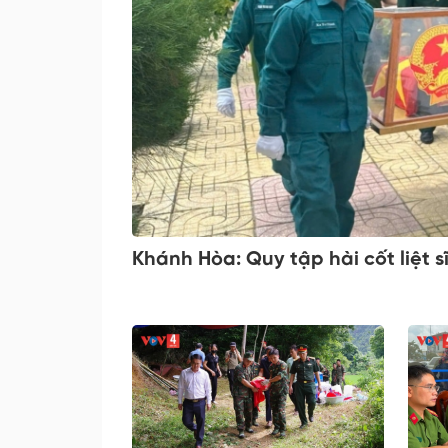
Khánh Hòa: Quy tập hài cốt liệt s