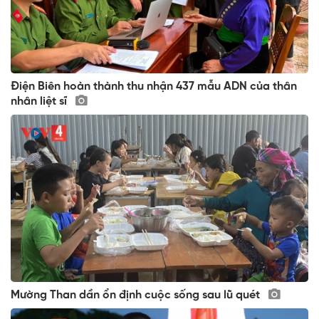
Điện Biên hoàn thành thu nhận 437 mẫu ADN của thân
nhân liệt sĩ
Mường Than dần ổn định cuộc sống sau lũ quét