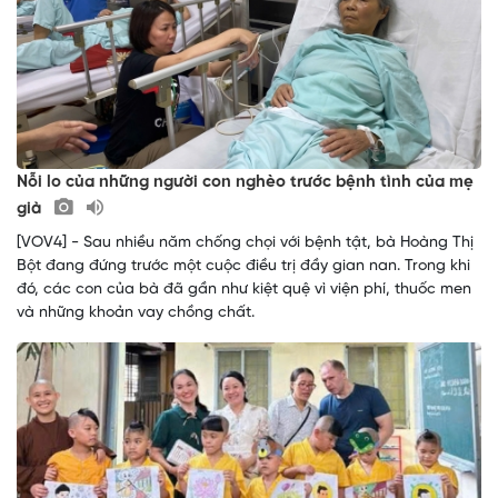
Nỗi lo của những người con nghèo trước bệnh tình của mẹ
già
[VOV4] - Sau nhiều năm chống chọi với bệnh tật, bà Hoàng Thị
Bột đang đứng trước một cuộc điều trị đầy gian nan. Trong khi
đó, các con của bà đã gần như kiệt quệ vì viện phí, thuốc men
và những khoản vay chồng chất.