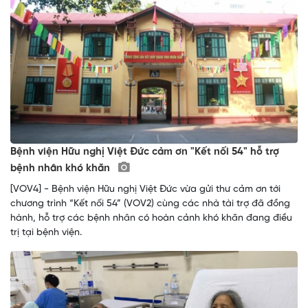
Bệnh viện Hữu nghị Việt Đức cảm ơn "Kết nối 54" hỗ trợ
bệnh nhân khó khăn
[VOV4] - Bệnh viện Hữu nghị Việt Đức vừa gửi thư cảm ơn tới
chương trình “Kết nối 54” (VOV2) cùng các nhà tài trợ đã đồng
hành, hỗ trợ các bệnh nhân có hoàn cảnh khó khăn đang điều
trị tại bệnh viện.