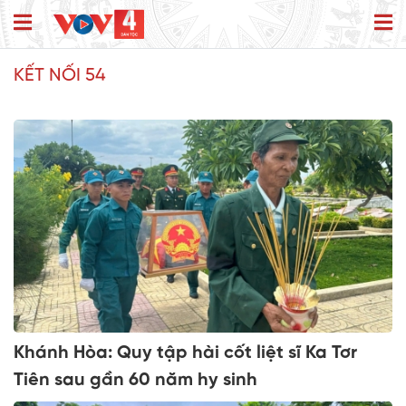
KẾT NỐI 54
Khánh Hòa: Quy tập hài cốt liệt sĩ Ka Tơr
Tiên sau gần 60 năm hy sinh