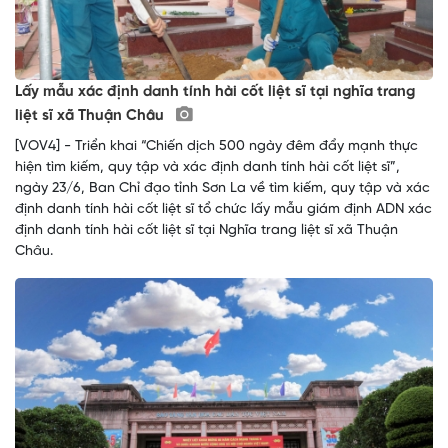
Lấy mẫu xác định danh tính hài cốt liệt sĩ tại nghĩa trang
liệt sĩ xã Thuận Châu
[VOV4] - Triển khai “Chiến dịch 500 ngày đêm đẩy mạnh thực
hiện tìm kiếm, quy tập và xác định danh tính hài cốt liệt sĩ”,
ngày 23/6, Ban Chỉ đạo tỉnh Sơn La về tìm kiếm, quy tập và xác
định danh tính hài cốt liệt sĩ tổ chức lấy mẫu giám định ADN xác
định danh tính hài cốt liệt sĩ tại Nghĩa trang liệt sĩ xã Thuận
Châu.