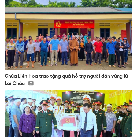
Chùa Liên Hoa trao tặng quà hỗ trợ người dân vùng lũ
Lai Châu