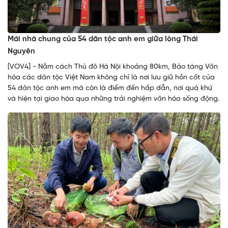
Mái nhà chung của 54 dân tộc anh em giữa lòng Thái
Nguyên
[VOV4] - Nằm cách Thủ đô Hà Nội khoảng 80km, Bảo tàng Văn
hóa các dân tộc Việt Nam không chỉ là nơi lưu giữ hồn cốt của
54 dân tộc anh em mà còn là điểm đến hấp dẫn, nơi quá khứ
và hiện tại giao hòa qua những trải nghiệm văn hóa sống động.