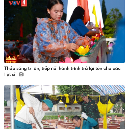
Thắp sáng tri ân, tiếp nối hành trình trả lại tên cho các
liệt sĩ