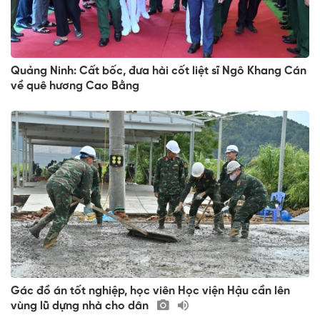
Quảng Ninh: Cất bốc, đưa hài cốt liệt sĩ Ngô Khang Cán
về quê hương Cao Bằng
Gác đồ án tốt nghiệp, học viên Học viện Hậu cần lên
vùng lũ dựng nhà cho dân