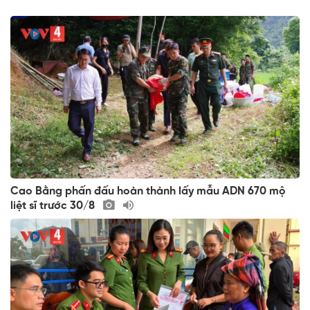
Cao Bằng phấn đấu hoàn thành lấy mẫu ADN 670 mộ
liệt sĩ trước 30/8