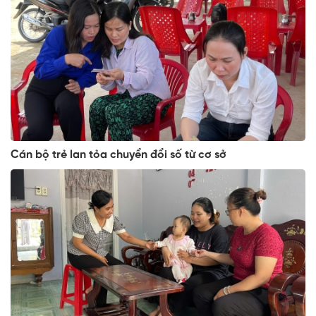
Cán bộ trẻ lan tỏa chuyển đổi số từ cơ sở