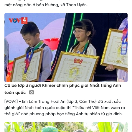
một nông dân ở bản Mường, xã Than Uyên.
Cô bé lớp 3 người Khmer chinh phục giải Nhất tiếng Anh
toàn quốc
[VOV4] - Em Lâm Trang Hoài An (lớp 3, Cần Thơ) đã xuất sắc
giành giải Nhất toàn quốc cuộc thi "Thiếu nhi Việt Nam vươn ra
thế giới" nhờ phương pháp học tiếng Anh tự nhiên từ gia đình.