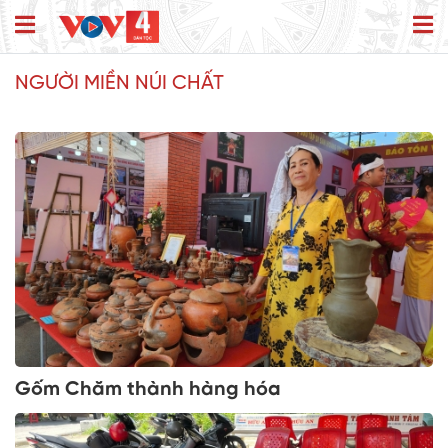
NGƯỜI MIỀN NÚI CHẤT
Gốm Chăm thành hàng hóa