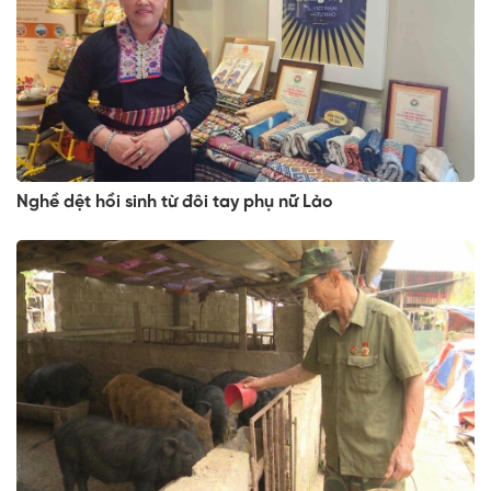
Nghề dệt hồi sinh từ đôi tay phụ nữ Lào