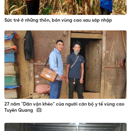
Sức trẻ ở những thôn, bản vùng cao sau sáp nhập
27 năm "Dân vận khéo" của người cán bộ y tế vùng cao
Tuyên Quang