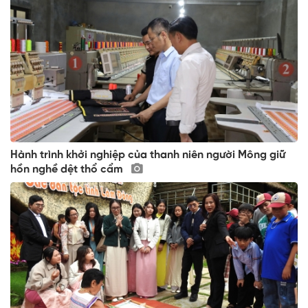
Hành trình khởi nghiệp của thanh niên người Mông giữ
hồn nghề dệt thổ cẩm