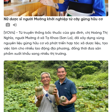
Nữ dược sĩ người Mường khởi nghiệp từ cây gừng hữu cơ
[VOV4] - Từ truyền thống bốc thuốc của gia đình, chị Hoàng Thị
Nghĩa, người Mường ở xã Tạ Khoa (Sơn La), đã xây dựng vùng
nguyên liệu gừng hữu cơ và phát triển hợp tác xã dược liệu, tạo
việc làm cho nhiều lao động địa phương, đồng thời đưa sản
phẩm xuất khẩu sang nhiều thị trường.