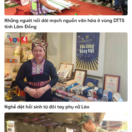
Những người nối dài mạch nguồn văn hóa ở vùng DTTS
tỉnh Lâm Đồng
Nghề dệt hồi sinh từ đôi tay phụ nữ Lào