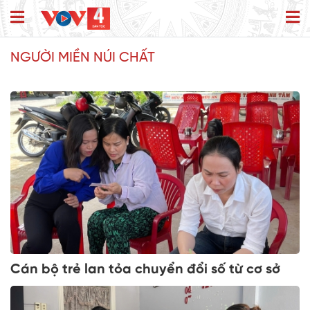
NGƯỜI MIỀN NÚI CHẤT
Cán bộ trẻ lan tỏa chuyển đổi số từ cơ sở