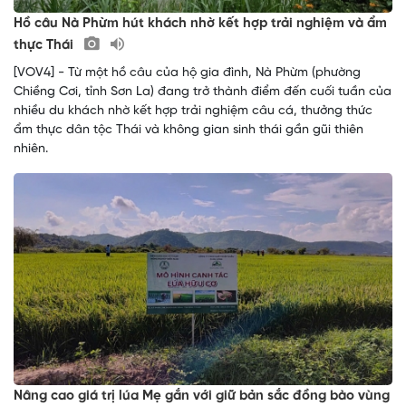
Hồ câu Nà Phừm hút khách nhờ kết hợp trải nghiệm và ẩm
thực Thái
[VOV4] - Từ một hồ câu của hộ gia đình, Nà Phừm (phường
Chiềng Cơi, tỉnh Sơn La) đang trở thành điểm đến cuối tuần của
nhiều du khách nhờ kết hợp trải nghiệm câu cá, thưởng thức
ẩm thực dân tộc Thái và không gian sinh thái gần gũi thiên
nhiên.
Nâng cao giá trị lúa Mẹ gắn với giữ bản sắc đồng bào vùng