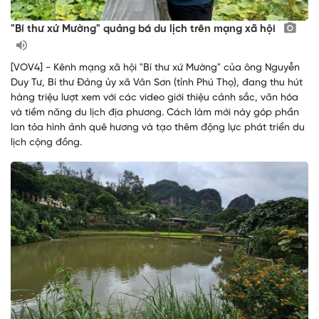
"Bí thư xứ Mường" quảng bá du lịch trên mạng xã hội
[VOV4] - Kênh mạng xã hội "Bí thư xứ Mường" của ông Nguyễn
Duy Tư, Bí thư Đảng ủy xã Vân Sơn (tỉnh Phú Thọ), đang thu hút
hàng triệu lượt xem với các video giới thiệu cảnh sắc, văn hóa
và tiềm năng du lịch địa phương. Cách làm mới này góp phần
lan tỏa hình ảnh quê hương và tạo thêm động lực phát triển du
lịch cộng đồng.