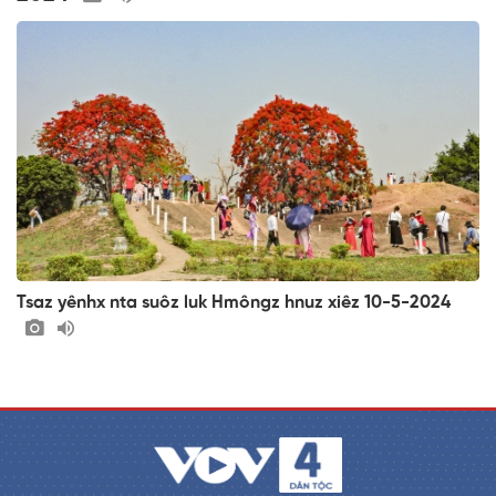
Tsaz yênhx nta suôz luk Hmôngz hnuz xiêz 10-5-2024