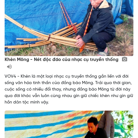
Khèn Mông - Nét độc đáo của nhạc cụ truyền thống
VOV4 - Khèn là một loại nhạc cụ truyền thống gắn liền với đời
sống văn hóa tinh thần của đồng bào Mông. Trải qua thời gian,
cuộc sống có nhiều đổi thay, nhưng đồng bào Mông từ đời này
qua đời khác vẫn luôn cùng nhau gìn giữ chiếc khèn như gìn giữ
hồn dân tộc mình vậy.