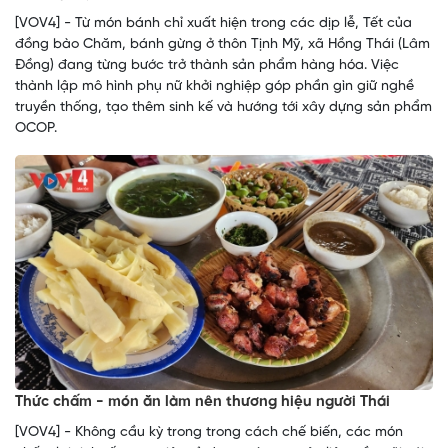
[VOV4] - Từ món bánh chỉ xuất hiện trong các dịp lễ, Tết của
đồng bào Chăm, bánh gừng ở thôn Tịnh Mỹ, xã Hồng Thái (Lâm
Đồng) đang từng bước trở thành sản phẩm hàng hóa. Việc
thành lập mô hình phụ nữ khởi nghiệp góp phần gìn giữ nghề
truyền thống, tạo thêm sinh kế và hướng tới xây dựng sản phẩm
OCOP.
Thức chấm - món ăn làm nên thương hiệu người Thái
[VOV4] - Không cầu kỳ trong trong cách chế biến, các món