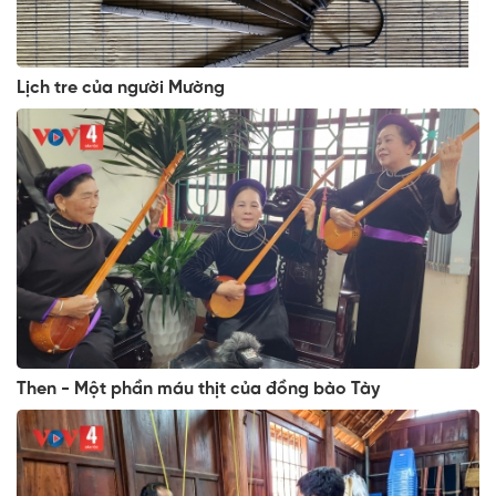
Lịch tre của người Mường
Then - Một phần máu thịt của đồng bào Tày