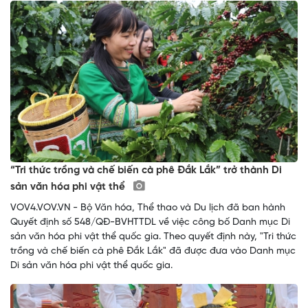
“Tri thức trồng và chế biến cà phê Đắk Lắk” trở thành Di
sản văn hóa phi vật thể
VOV4.VOV.VN - Bộ Văn hóa, Thể thao và Du lịch đã ban hành
Quyết định số 548/QĐ-BVHTTDL về việc công bố Danh mục Di
sản văn hóa phi vật thể quốc gia. Theo quyết định này, "Tri thức
trồng và chế biến cà phê Đắk Lắk" đã được đưa vào Danh mục
Di sản văn hóa phi vật thể quốc gia.