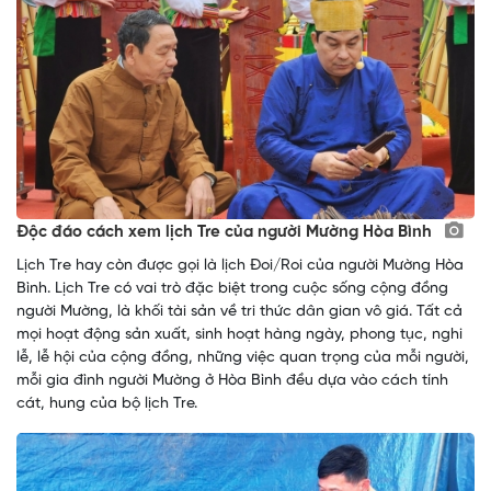
Độc đáo cách xem lịch Tre của người Mường Hòa Bình
Lịch Tre hay còn được gọi là lịch Đoi/Roi của người Mường Hòa
Bình. Lịch Tre có vai trò đặc biệt trong cuộc sống cộng đồng
người Mường, là khối tài sản về tri thức dân gian vô giá. Tất cả
mọi hoạt động sản xuất, sinh hoạt hàng ngày, phong tục, nghi
lễ, lễ hội của cộng đồng, những việc quan trọng của mỗi người,
mỗi gia đình người Mường ở Hòa Bình đều dựa vào cách tính
cát, hung của bộ lịch Tre.