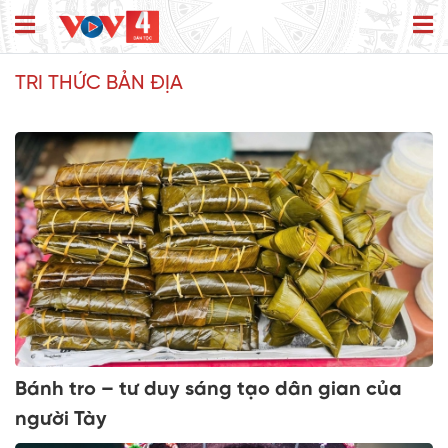
TRI THỨC BẢN ĐỊA
Bánh tro – tư duy sáng tạo dân gian của
người Tày