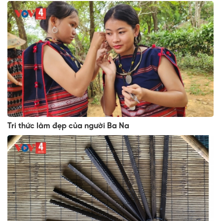
Tri thức làm đẹp của người Ba Na