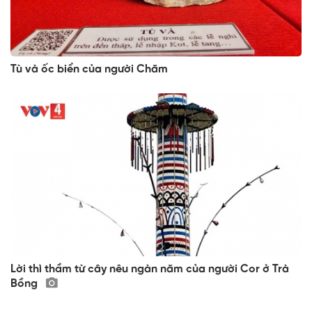
Tù và ốc biển của người Chăm
Lời thì thầm từ cây nêu ngàn năm của người Cor ở Trà
Bồng