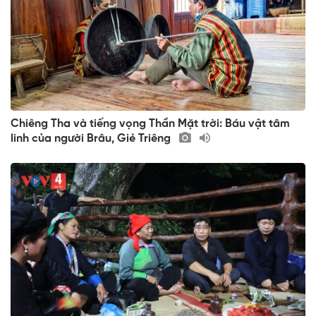
Chiêng Tha và tiếng vọng Thần Mặt trời: Báu vật tâm
linh của người Brâu, Giẻ Triêng