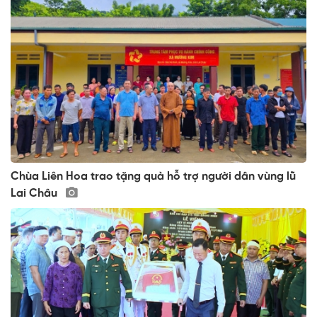
Chùa Liên Hoa trao tặng quà hỗ trợ người dân vùng lũ
Lai Châu