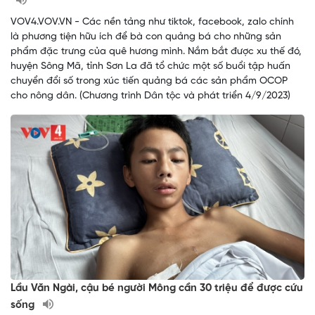
VOV4.VOV.VN - Các nền tảng như tiktok, facebook, zalo chính
là phương tiện hữu ích để bà con quảng bá cho những sản
phẩm đặc trưng của quê hương mình. Nắm bắt được xu thế đó,
huyện Sông Mã, tỉnh Sơn La đã tổ chức một số buổi tập huấn
chuyển đổi số trong xúc tiến quảng bá các sản phẩm OCOP
cho nông dân. (Chương trình Dân tộc và phát triển 4/9/2023)
Lầu Văn Ngài, cậu bé người Mông cần 30 triệu để được cứu
sống