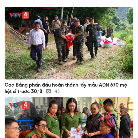
Cao Bằng phấn đấu hoàn thành lấy mẫu ADN 670 mộ
liệt sĩ trước 30/8