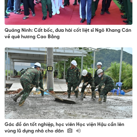
Quảng Ninh: Cất bốc, đưa hài cốt liệt sĩ Ngô Khang Cán
về quê hương Cao Bằng
Gác đồ án tốt nghiệp, học viên Học viện Hậu cần lên
vùng lũ dựng nhà cho dân