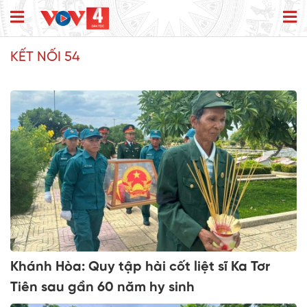
KẾT NỐI 54
Khánh Hòa: Quy tập hài cốt liệt sĩ Ka Tơr
Tiên sau gần 60 năm hy sinh