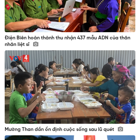
Điện Biên hoàn thành thu nhận 437 mẫu ADN của thân
nhân liệt sĩ
Mường Than dần ổn định cuộc sống sau lũ quét