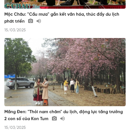
Mộc Châu: "Cầu mưa" gắn kết văn hóa, thúc đẩy du lịch
phát triển
15/03/2025
Măng Đen: "Thỏi nam châm" du lịch, động lực tăng trưởng
2 con số của Kon Tum
15/03/2025