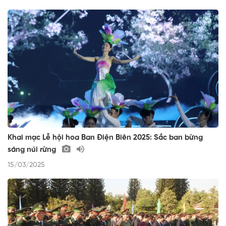
Khai mạc Lễ hội hoa Ban Điện Biên 2025: Sắc ban bừng
sáng núi rừng
15/03/2025