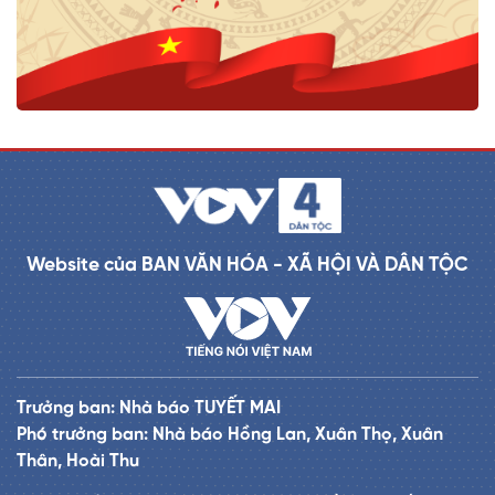
Website của BAN VĂN HÓA - XÃ HỘI VÀ DÂN TỘC
Trưởng ban: Nhà báo TUYẾT MAI
Phó trưởng ban: Nhà báo Hồng Lan, Xuân Thọ, Xuân
Thân, Hoài Thu