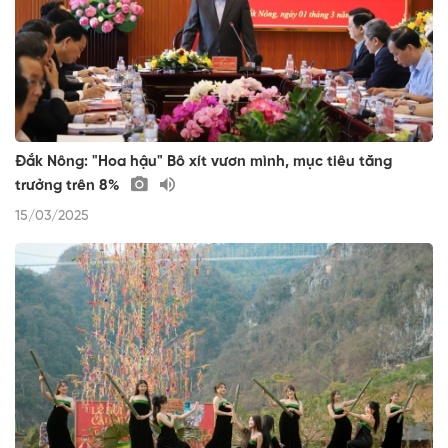
Đắk Nông: "Hoa hậu" Bô xít vươn mình, mục tiêu tăng
trưởng trên 8%
15/03/2025