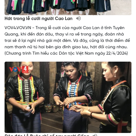
Hát trong lễ cưới người Cao Lan
VOV4.VOV.VN - Trong lễ cưới của người Cao Lan ở tỉnh Tuyên
Quang, khi đến đón dâu, thay vì ra về trong ngày, đoàn nhà
trai sẽ ở lại nghỉ nhà gái một đêm. Và đây, cũng là thời điểm để
nam thanh nữ tú hai bên gia đình giao lưu, hát đối cùng nhau.
(Chương trình Tìm hiểu các Dân tộc Việt Nam ngày 22/4/2024)