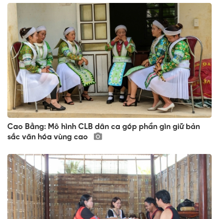
Cao Bằng: Mô hình CLB dân ca góp phần gìn giữ bản
sắc văn hóa vùng cao