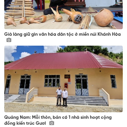
Già làng giữ gìn văn hóa dân tộc ở miền núi Khánh Hòa
Quảng Nam: Mỗi thôn, bản có 1 nhà sinh hoạt cộng
đồng kiến trúc Gươl