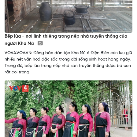
Bếp lửa - nơi linh thiêng trong nếp nhà truyền thống của
người Khơ Mú
VOV4.VOV.VN: Đồng bào dân tộc Khơ Mú ở Điện Biên còn lưu giữ
nhiều nét văn hoá đặc sắc trong đời sống sinh hoạt hàng ngày.
Trong đó, bếp lửa trong nếp nhà sàn truyền thống được bà con
rất coi trọng.