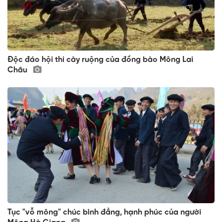
Độc đáo hội thi cày ruộng của đồng bào Mông Lai
Châu
Tục "vỗ mông" chúc bình đẳng, hạnh phúc của người