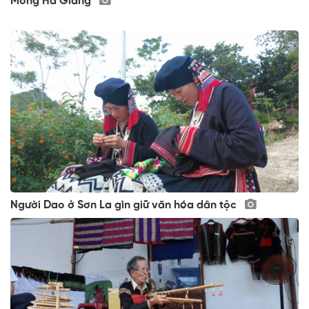
Mông Hà Giang
Người Dao ở Sơn La gìn giữ văn hóa dân tộc