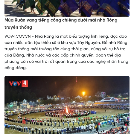
Mùa Xuân vang tiếng cồng chiêng dưới mái nhà Rông
truyền thống
VOV4.VOV.VN - Nhà Rông là một biểu tượng linh liêng, độc đáo
của nhiều dân tộc thiểu số ở khu vực Tây Nguyên. Để nhà Rông
truyền thống mãi trường tồn cùng thời gian, cùng với sự hỗ trợ
của Đảng, Nhà nước và các cấp chính quyền, đoàn thể địa
phương còn có vai trò rất quan trọng của các nghệ nhân trong
cộng đồng.