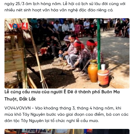
ngày 25/3 âm lịch hàng năm. Lễ hội có lịch sử lâu đời cùng với
nhiều nét sinh hoạt văn hóa văn nghệ độc đáo riêng có.
Lễ cúng cầu mưa của người Ê Đê ở thành phố Buôn Ma
Thuột, Đắk Lắk
VOV4.VOV.VN - Vào khoảng tháng 3, tháng 4 hàng năm, khi
mùa khô Tây Nguyên bước vào giai đoạn cao điểm, bà con các
dân tộc Tây Nguyên lại tổ chức nghi lễ cầu mưa.