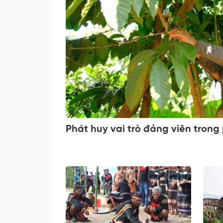
Phát huy vai trò đảng viên trong