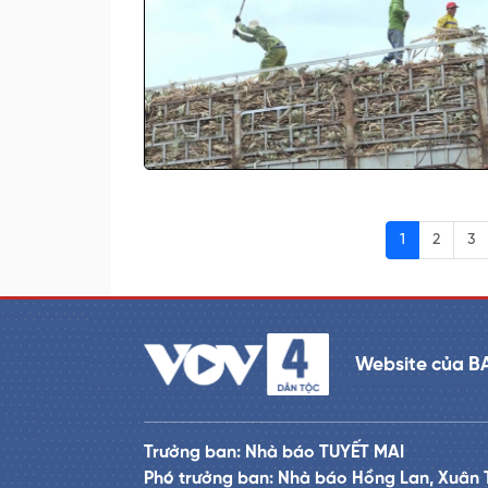
1
2
3
Website của B
Trưởng ban: Nhà báo TUYẾT MAI
Phó trưởng ban: Nhà báo Hồng Lan, Xuân 