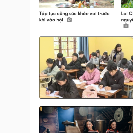
Tập tục cũng sức khỏe voi trước
Lai 
khi vào hội
nguy