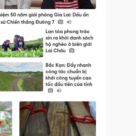
niệm 50 năm giải phóng Gia Lai: Dấu ấn
h sử Chiến thắng Đường 7
Lan tỏa phong trào
xin ra khỏi danh sách
hộ nghèo ở biên giới
Lai Châu
Bắc Kạn: Đẩy nhanh
công tác chuẩn bị
khởi công tuyến cao
tốc đầu tiên của tỉnh