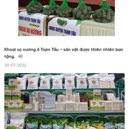
Khoai sọ nương ở Trạm Tấu - sản vật được thiên nhiên ban
tặng.
20/07/2022