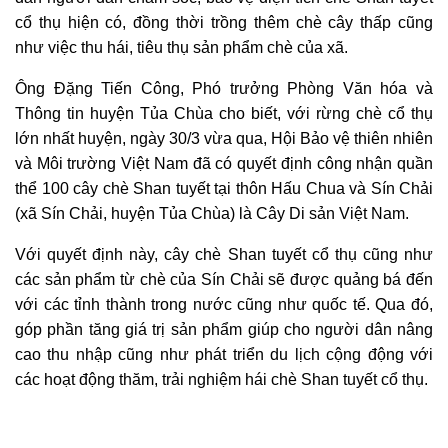
cổ thụ hiện có, đồng thời trồng thêm chè cây thấp cũng
như việc thu hái, tiêu thụ sản phẩm chè của xã.
Ông Đặng Tiến Công, Phó trưởng Phòng Văn hóa và
Thông tin huyện Tủa Chùa cho biết, với rừng chè cổ thụ
lớn nhất huyện, ngày 30/3 vừa qua, Hội Bảo vệ thiên nhiên
và Môi trường Việt Nam đã có quyết định công nhận quần
thể 100 cây chè Shan tuyết tại thôn Hấu Chua và Sín Chải
(xã Sín Chải, huyện Tủa Chùa) là Cây Di sản Việt Nam.
Với quyết định này, cây chè Shan tuyết cổ thụ cũng như
các sản phẩm từ chè của Sín Chải sẽ được quảng bá đến
với các tỉnh thành trong nước cũng như quốc tế. Qua đó,
góp phần tăng giá trị sản phẩm giúp cho người dân nâng
cao thu nhập cũng như phát triển du lịch cộng động với
các hoạt động thăm, trải nghiệm hái chè Shan tuyết cổ thụ.