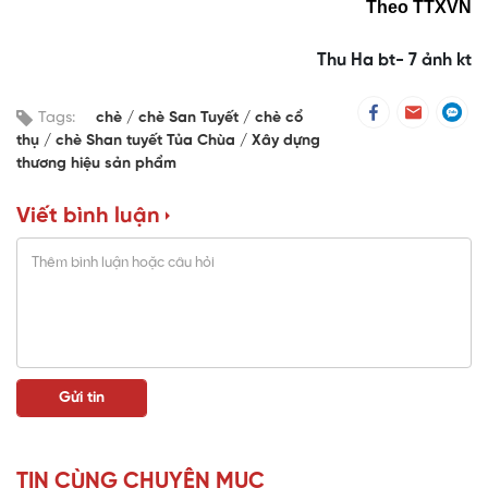
Theo TTXVN
Thu Ha bt- 7 ảnh kt
Tags:
chè
chè San Tuyết
chè cổ
thụ
chè Shan tuyết Tủa Chùa
Xây dựng
thương hiệu sản phẩm
Viết bình luận
TIN CÙNG CHUYÊN MỤC