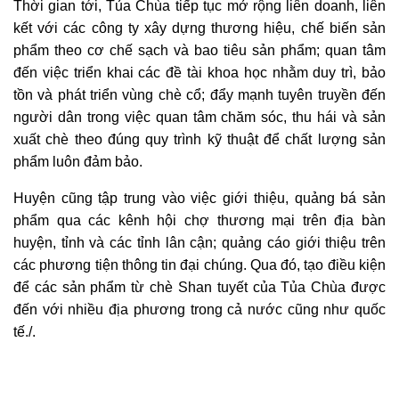
Thời gian tới, Tủa Chùa tiếp tục mở rộng liên doanh, liên
kết với các công ty xây dựng thương hiệu, chế biến sản
phẩm theo cơ chế sạch và bao tiêu sản phẩm; quan tâm
đến việc triển khai các đề tài khoa học nhằm duy trì, bảo
tồn và phát triển vùng chè cổ; đẩy mạnh tuyên truyền đến
người dân trong việc quan tâm chăm sóc, thu hái và sản
xuất chè theo đúng quy trình kỹ thuật để chất lượng sản
phẩm luôn đảm bảo.
Huyện cũng tập trung vào việc giới thiệu, quảng bá sản
phẩm qua các kênh hội chợ thương mại trên địa bàn
huyện, tỉnh và các tỉnh lân cận; quảng cáo giới thiệu trên
các phương tiện thông tin đại chúng. Qua đó, tạo điều kiện
để các sản phẩm từ chè Shan tuyết của Tủa Chùa được
đến với nhiều địa phương trong cả nước cũng như quốc
tế./.