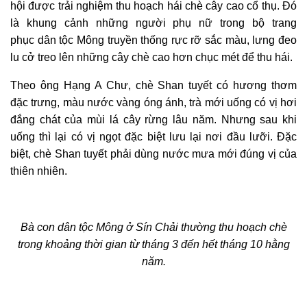
hội được trải nghiệm thu hoạch hái chè cây cao cổ thụ. Đó
là khung cảnh những người phụ nữ trong bộ trang
phục
dân tộc Mông
truyền thống rực rỡ sắc màu, lưng đeo
lu cở treo lên những cây chè cao hơn chục mét để thu hái.
Theo ông Hạng A Chư, chè Shan tuyết có hương thơm
đặc trưng, màu nước vàng óng ánh, trà mới uống có vị hơi
đắng chát của mùi lá cây rừng lâu năm. Nhưng sau khi
uống thì lại có vị ngọt đặc biệt lưu lại nơi đầu lưỡi. Đặc
biệt, chè Shan tuyết phải dùng nước mưa mới đúng vị của
thiên nhiên.
Bà con dân tộc Mông ở Sín Chải thường thu hoạch chè
trong khoảng thời gian từ tháng 3 đến hết tháng 10 hằng
năm.