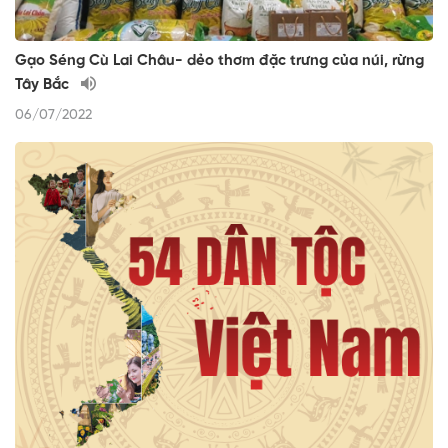
Gạo Séng Cù Lai Châu- dẻo thơm đặc trưng của núi, rừng
Tây Bắc
06/07/2022