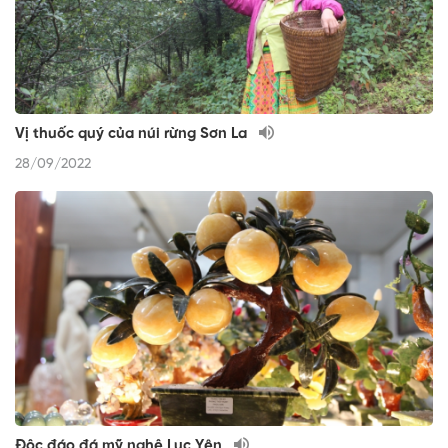
Vị thuốc quý của núi rừng Sơn La
28/09/2022
Độc đáo đá mỹ nghệ Lục Yên