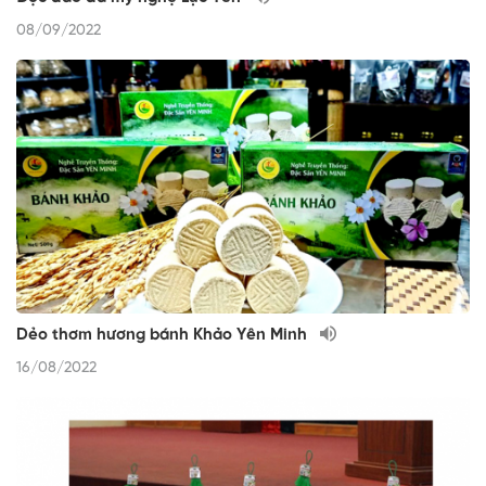
08/09/2022
Dẻo thơm hương bánh Khảo Yên Minh
16/08/2022