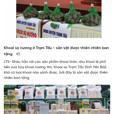
Khoai sọ nương ở Trạm Tấu - sản vật được thiên nhiên ban
tặng.
LTS- Khác hẳn với các sản phẩm khoai khác như khoai lệ phố
tiến vua hay khoai nương tím; khoai sọ Trạm Tấu (tỉnh Yên Bái)
khó có loại khoai nào sánh được, bởi đây là sản vật được thiên
nhiên ban tặng.