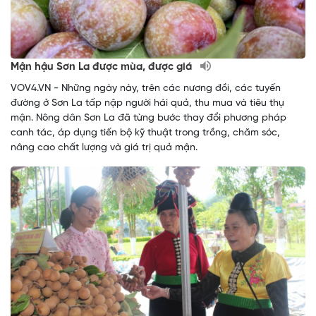
Mận hậu Sơn La được mùa, được giá
VOV4.VN - Những ngày này, trên các nương đồi, các tuyến
đường ở Sơn La tấp nập người hái quả, thu mua và tiêu thụ
mận. Nông dân Sơn La đã từng bước thay đổi phương pháp
canh tác, áp dụng tiến bộ kỹ thuật trong trồng, chăm sóc,
nâng cao chất lượng và giá trị quả mận.