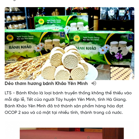
Dẻo thơm hương bánh Khảo Yên Minh
LTS - Bánh Khảo là loại bánh truyền thống không thể thiếu vào
mỗi dịp lễ, Tết của người Tày huyện Yên Minh, tỉnh Hà Giang.
Bánh Khảo Yên Minh đã trở thành sản phẩm hàng hóa đạt
OCOP 2 sao và có mặt tại nhiều tỉnh, thành trong cả nước.