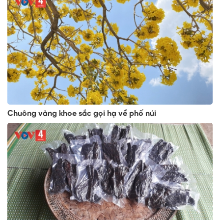
Chuông vàng khoe sắc gọi hạ về phố núi