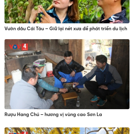
Vườn dâu Cái Tàu – Giữ lại nét xưa để phát triển du lịch
Rượu Hang Chú – hương vị vùng cao Sơn La