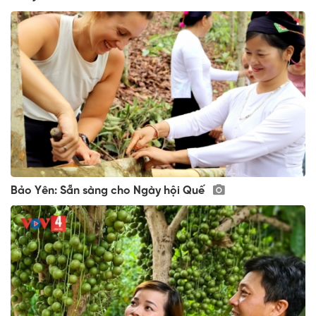
Bảo Yên: Sẵn sàng cho Ngày hội Quế