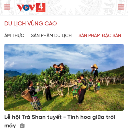
DU LỊCH VÙNG CAO
ẨM THỰC
SẢN PHẨM DU LỊCH
SẢN PHẨM ĐẶC SẢN
Lễ hội Trà Shan tuyết - Tinh hoa giữa trời
mây