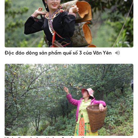
Độc đáo dòng sản phẩm quế số 3 của Văn Yên