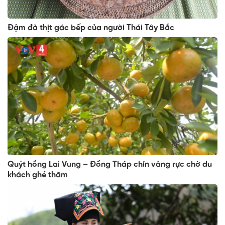
Đậm đà thịt gác bếp của người Thái Tây Bắc
Quýt hồng Lai Vung – Đồng Tháp chín vàng rực chờ du
khách ghé thăm