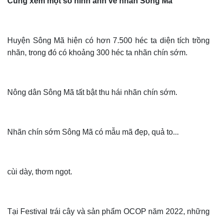
Cùng xem một số hình ảnh về nhãn Sông Mã
Huyện Sông Mã hiện có hơn 7.500 héc ta diện tích trồng
nhãn, trong đó có khoảng 300 héc ta nhãn chín sớm.
Nông dân Sông Mã tất bật thu hái nhãn chín sớm.
Nhãn chín sớm Sông Mã có mẫu mã đẹp, quả to...
cùi dày, thơm ngọt.
Tại Festival trái cây và sản phẩm OCOP năm 2022, những