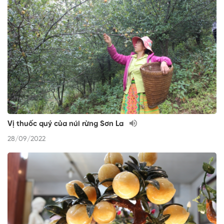
Vị thuốc quý của núi rừng Sơn La
28/09/2022