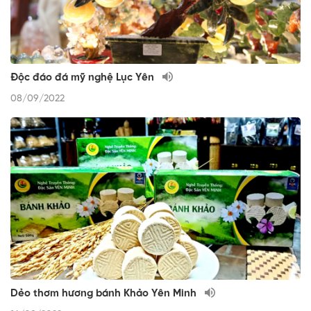
Độc đáo đá mỹ nghệ Lục Yên
08/09/2022
Dẻo thơm hương bánh Khảo Yên Minh