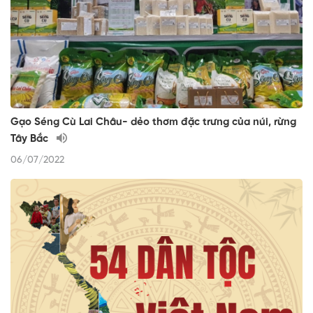
Gạo Séng Cù Lai Châu- dẻo thơm đặc trưng của núi, rừng
Tây Bắc
06/07/2022