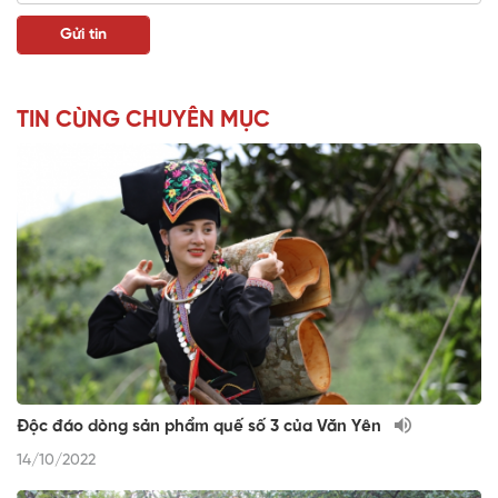
TIN CÙNG CHUYÊN MỤC
Độc đáo dòng sản phẩm quế số 3 của Văn Yên
14/10/2022