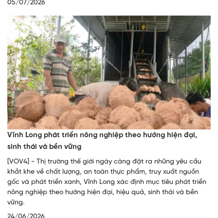
05/07/2026
Vĩnh Long phát triển nông nghiệp theo hướng hiện đại,
sinh thái và bền vững
[VOV4] - Thị trường thế giới ngày càng đặt ra những yêu cầu
khắt khe về chất lượng, an toàn thực phẩm, truy xuất nguồn
gốc và phát triển xanh, Vĩnh Long xác định mục tiêu phát triển
nông nghiệp theo hướng hiện đại, hiệu quả, sinh thái và bền
vững.
24/06/2026