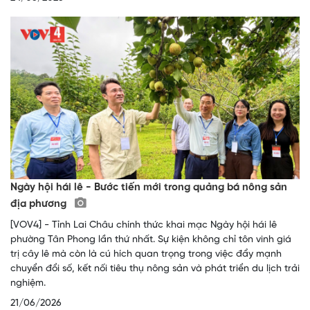
Ngày hội hái lê - Bước tiến mới trong quảng bá nông sản
địa phương
[VOV4] - ​Tỉnh Lai Châu chính thức khai mạc Ngày hội hái lê
phường Tân Phong lần thứ nhất. Sự kiện không chỉ tôn vinh giá
trị cây lê mà còn là cú hích quan trọng trong việc đẩy mạnh
chuyển đổi số, kết nối tiêu thụ nông sản và phát triển du lịch trải
nghiệm.
21/06/2026