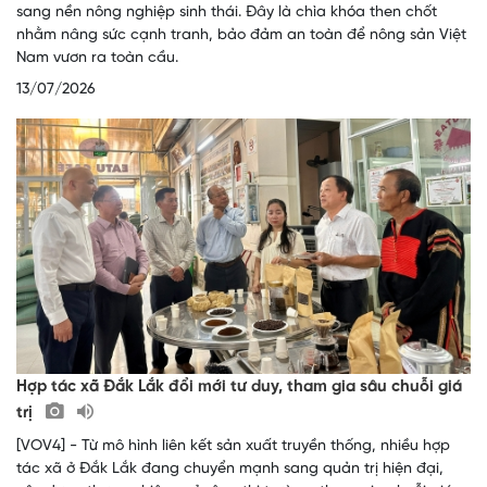
sang nền nông nghiệp sinh thái. Đây là chìa khóa then chốt
nhằm nâng sức cạnh tranh, bảo đảm an toàn để nông sản Việt
Nam vươn ra toàn cầu.
13/07/2026
Hợp tác xã Đắk Lắk đổi mới tư duy, tham gia sâu chuỗi giá
trị
[VOV4] - Từ mô hình liên kết sản xuất truyền thống, nhiều hợp
tác xã ở Đắk Lắk đang chuyển mạnh sang quản trị hiện đại,