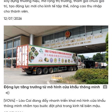
xây dựng thương hiệu, mở rộng thị trường, tham gia chuỗi giá
trị, tạo động lực mới cho kinh tế tập thể, nâng cao thu nhập
cho thành viên.
12/07/2026
Động lực tăng trưởng từ mô hình cửa khẩu thông minh
[VOV4] - Lào Cai đang đẩy nhanh triển khai mô hình cửa khẩu
thông minh nhằm tạo bước đột phá trong kinh tế biên mậu.