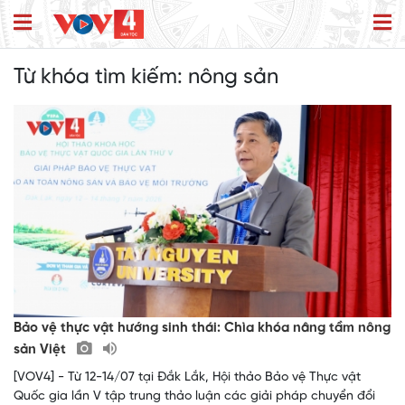
Từ khóa tìm kiếm:
nông sản
Bảo vệ thực vật hướng sinh thái: Chìa khóa nâng tầm nông
sản Việt
[VOV4] - Từ 12-14/07 tại Đắk Lắk, Hội thảo Bảo vệ Thực vật
Quốc gia lần V tập trung thảo luận các giải pháp chuyển đổi