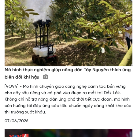
Mô hình thực nghiệm giúp nông dân Tây Nguyên thích ứng
biến đổi khí hậu
[VOV4] - Mô hình chuyển giao công nghệ canh tác bền vững
cho cây sầu riêng và cà phê vừa được ra mắt tại Đắk Lắk.
Không chỉ hỗ trợ nông dân ứng phó thời tiết cực đoan, mô hình
còn hướng tới đáp ứng các tiêu chuẩn ngày càng khắt khe của
thị trường xuất khẩu.
07/06/2026