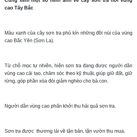
Cùng xem một số hình ảnh về cây sơn tra nơi vùng
cao Tây Bắc
Màu xanh của cây sơn tra phủ kín những đồi núi của vùng
cao Bắc Yên (Sơn La).
Từ chỗ mọc tự nhiên, hiện sơn tra đang được người dân
vùng cao cải tạo, chăm sóc theo kỹ thuật, giúp giữ đất, giữ
rừng, góp phần xóa đói giảm nghèo cho bà con.
Người dân vùng cao phấn khởi thu hái quả sơn tra.
Sơn tra được thương lái về tận bản, tận vườn thu mua.