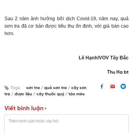
Sau 2 năm ảnh hưởng bởi dịch Covid-19, năm nay, quả
sơn tra đã cơ bản được tiêu thụ ổn định, với giá bán cao
hơn.
Lê Hạnh
/VOV
Tây Bắc
Thu Ha bt
Tags:
sơn tra
quả sơn tra
cây sơn
tra
dược liệu
cây thuốc quý
táo mèo
Viết bình luận