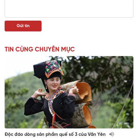
TIN CÙNG CHUYÊN MỤC
Độc đáo dòng sản phẩm quế số 3 của Văn Yên