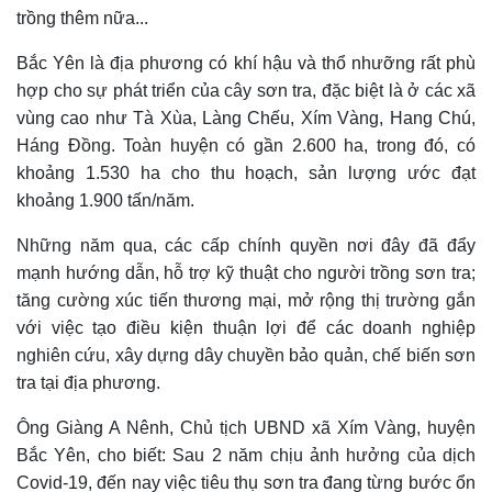
trồng thêm nữa...
Bắc Yên là địa phương có khí hậu và thổ nhưỡng rất phù
hợp cho sự phát triển của cây sơn tra, đặc biệt là ở các xã
vùng cao như Tà Xùa, Làng Chếu, Xím Vàng, Hang Chú,
Háng Đồng. Toàn huyện có gần 2.600 ha, trong đó, có
khoảng 1.530 ha cho thu hoạch, sản lượng ước đạt
khoảng 1.900 tấn/năm.
Những năm qua, các cấp chính quyền nơi đây đã đẩy
mạnh hướng dẫn, hỗ trợ kỹ thuật cho người trồng sơn tra;
tăng cường xúc tiến thương mại, mở rộng thị trường gắn
với việc tạo điều kiện thuận lợi để các doanh nghiệp
nghiên cứu, xây dựng dây chuyền bảo quản, chế biến sơn
tra tại địa phương.
Ông Giàng A Nênh, Chủ tịch UBND xã Xím Vàng, huyện
Bắc Yên, cho biết: Sau 2 năm chịu ảnh hưởng của dịch
Covid-19, đến nay việc tiêu thụ sơn tra đang từng bước ổn