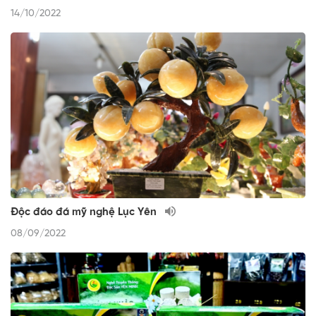
14/10/2022
Độc đáo đá mỹ nghệ Lục Yên
08/09/2022