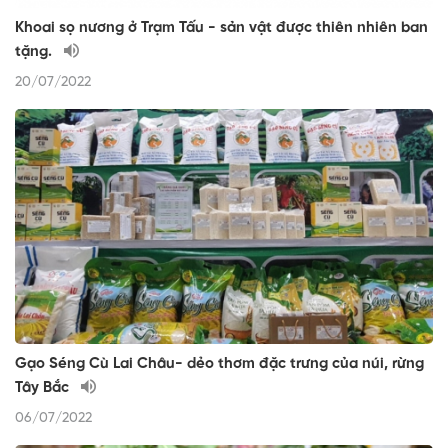
Khoai sọ nương ở Trạm Tấu - sản vật được thiên nhiên ban
tặng.
20/07/2022
Gạo Séng Cù Lai Châu- dẻo thơm đặc trưng của núi, rừng
Tây Bắc
06/07/2022