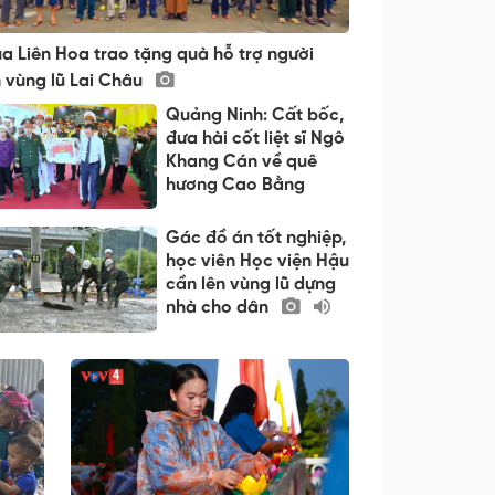
a Liên Hoa trao tặng quà hỗ trợ người
 vùng lũ Lai Châu
Quảng Ninh: Cất bốc,
đưa hài cốt liệt sĩ Ngô
Khang Cán về quê
hương Cao Bằng
Gác đồ án tốt nghiệp,
học viên Học viện Hậu
cần lên vùng lũ dựng
nhà cho dân