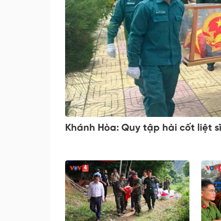
Khánh Hòa: Quy tập hài cốt liệt s