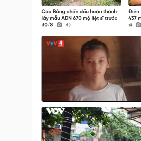
Cao Bằng phấn đấu hoàn thành
Điện 
lấy mẫu ADN 670 mộ liệt sĩ trước
437 m
30/8
sĩ