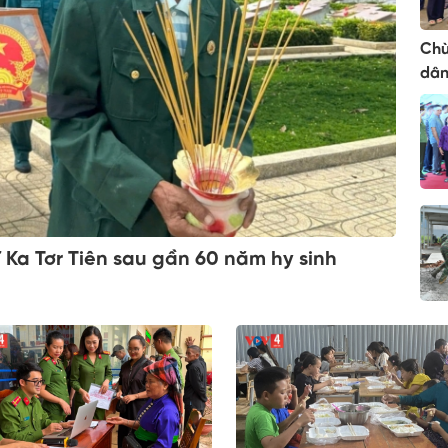
Chù
dân
ĩ Ka Tơr Tiên sau gần 60 năm hy sinh