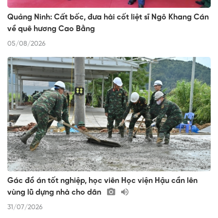
Quảng Ninh: Cất bốc, đưa hài cốt liệt sĩ Ngô Khang Cán
về quê hương Cao Bằng
05/08/2026
Gác đồ án tốt nghiệp, học viên Học viện Hậu cần lên
vùng lũ dựng nhà cho dân
31/07/2026