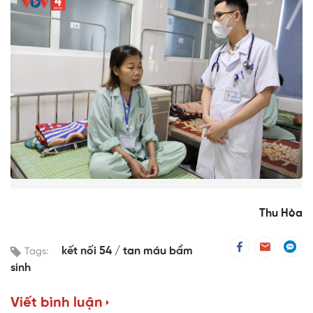
Thu Hòa
kết nối 54
tan máu bẩm
Tags:
sinh
Viết bình luận