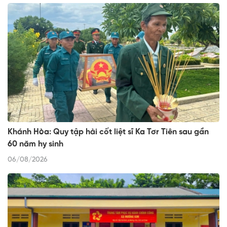
Khánh Hòa: Quy tập hài cốt liệt sĩ Ka Tơr Tiên sau gần
60 năm hy sinh
06/08/2026