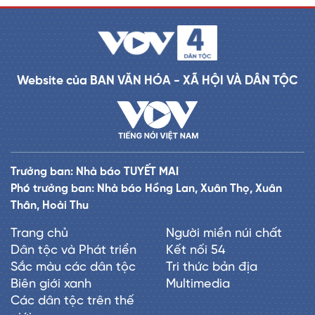
Website của BAN VĂN HÓA - XÃ HỘI VÀ DÂN TỘC
Trưởng ban: Nhà báo TUYẾT MAI
Phó trưởng ban: Nhà báo Hồng Lan, Xuân Thọ, Xuân
Thân, Hoài Thu
Trang chủ
Người miền núi chất
Dân tộc và Phát triển
Kết nối 54
Sắc màu các dân tộc
Tri thức bản địa
Biên giới xanh
Multimedia
Các dân tộc trên thế