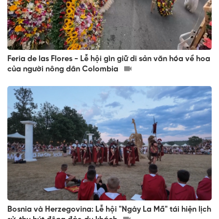
Feria de las Flores - Lễ hội gìn giữ di sản văn hóa về hoa
của người nông dân Colombia
Bosnia và Herzegovina: Lễ hội "Ngày La Mã" tái hiện lịch