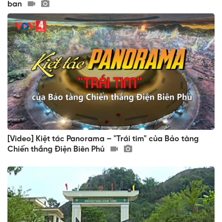
ban
[Video] Kiệt tác Panorama – "Trái tim" của Bảo tàng
Chiến thắng Điện Biên Phủ