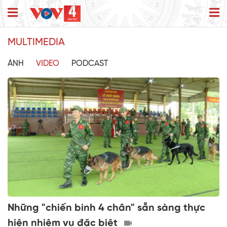
MULTIMEDIA
ẢNH
VIDEO
PODCAST
Những "chiến binh 4 chân" sẵn sàng thực
hiện nhiệm vụ đặc biệt