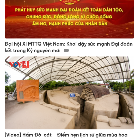
Đại hội XI MTTQ Việt Nam: Khơi dậy sức mạnh Đại đoàn
kết trong Kỷ nguyên mới
[Video] Hầm Đờ-cát – Điểm hẹn lịch sử giữa mùa hoa