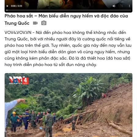
Pháo hoa sắt – Màn biểu diễn nguy hiểm và độc đáo của
Trung Quốc
VOV4.VOV.VN - Nói đến pháo hoa không thể không nhắc đến
Trung Quốc, bởi với nhiều người đây là cường quốc nổi tiếng về
pháo hoa trên thế giới. Tuy nhiên, quốc gia này đến nay vẫn lưu
giữ một loại hình biểu diễn dân gian vô cùng nguy hiểm, nhưng
cũng không kém phần đặc sắc. Đó là đả thiết hoa (đả hoa sắt)
hay trình diễn pháo hoa từ sắt đun nóng chảy.