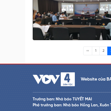
‹‹
1
2
Website của B
Trưởng ban: Nhà báo TUYẾT MAI
Phó trưởng ban: Nhà báo Hồng Lan, Xuân 