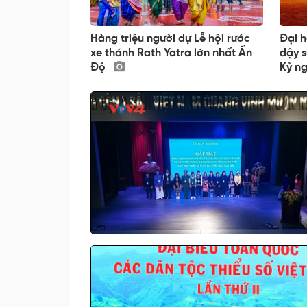
Hàng triệu người dự Lễ hội rước
Đại h
xe thánh Rath Yatra lớn nhất Ấn
dậy s
Độ
Kỷ n