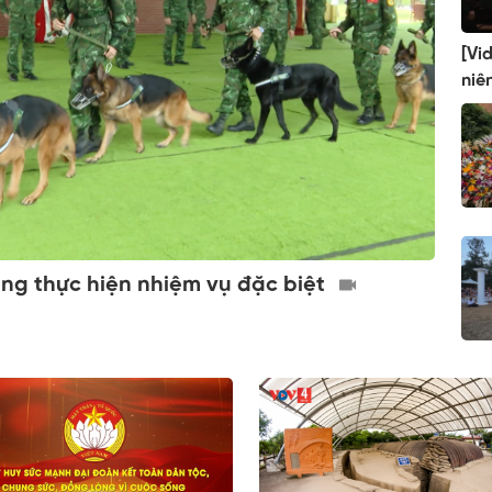
[Vi
niê
àng thực hiện nhiệm vụ đặc biệt