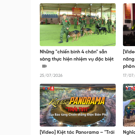
Những "chiến binh 4 chân" sẵn
[Vide
sàng thực hiện nhiệm vụ đặc biệt
năng 
phò
25/07/2026
17/07
[Video] Kiệt tác Panorama – "Trái
Nghĩa