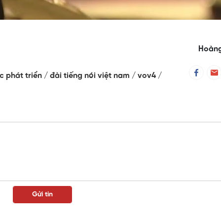
Hoàng
c phát triển
đài tiếng nói việt nam
vov4