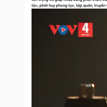
tộc, phát huy phong tục, tập quán, truyền