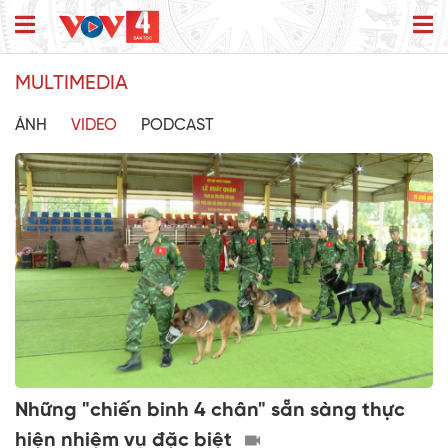
MULTIMEDIA
ẢNH
VIDEO
PODCAST
Những "chiến binh 4 chân" sẵn sàng thực
hiện nhiệm vụ đặc biệt