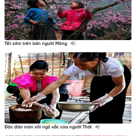
Tết sớm trên bản người Mông
Độc đáo món xôi ngũ sắc của người Thái