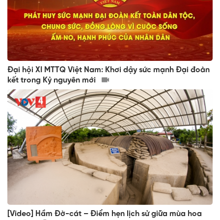
Đại hội XI MTTQ Việt Nam: Khơi dậy sức mạnh Đại đoàn
kết trong Kỷ nguyên mới
[Video] Hầm Đờ-cát – Điểm hẹn lịch sử giữa mùa hoa