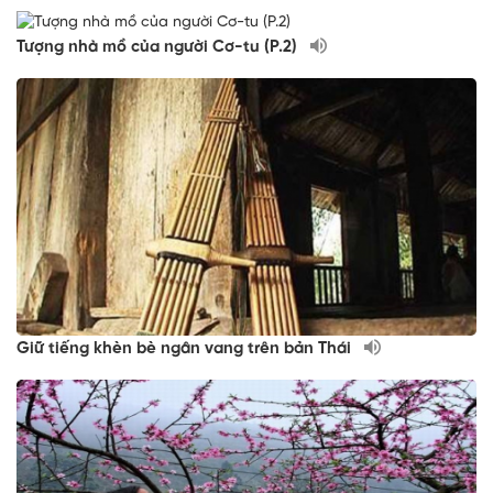
Tượng nhà mồ của người Cơ-tu (P.2)
Giữ tiếng khèn bè ngân vang trên bản Thái