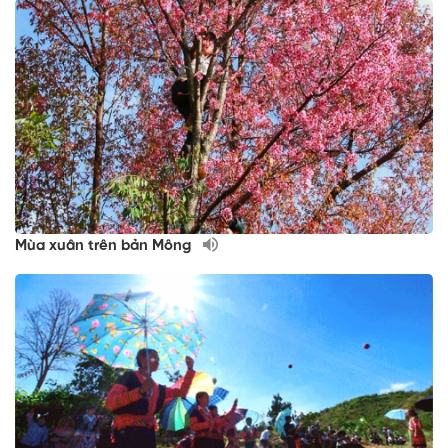
Mùa xuân trên bản Mông