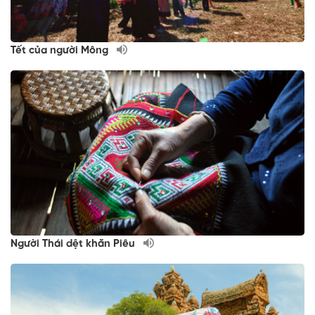
Tết của người Mông
Người Thái dệt khăn Piêu