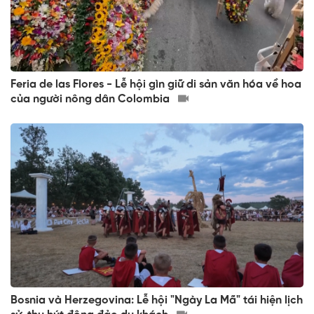
Feria de las Flores - Lễ hội gìn giữ di sản văn hóa về hoa
của người nông dân Colombia
Bosnia và Herzegovina: Lễ hội "Ngày La Mã" tái hiện lịch