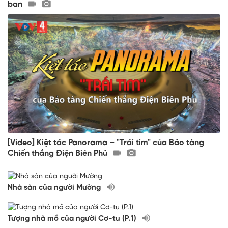
ban
[Video] Kiệt tác Panorama – "Trái tim" của Bảo tàng
Chiến thắng Điện Biên Phủ
Nhà sàn của người Mường
Tượng nhà mồ của người Cơ-tu (P.1)