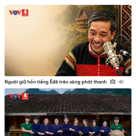
Người giữ hồn tiếng Êđê trên sóng phát thanh