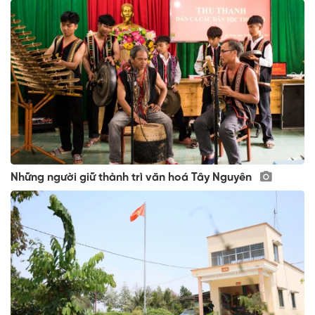
Những người giữ thành trì văn hoá Tây Nguyên