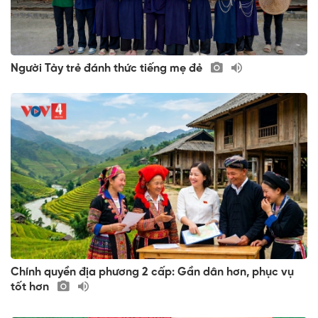
Người Tày trẻ đánh thức tiếng mẹ đẻ
Chính quyền địa phương 2 cấp: Gần dân hơn, phục vụ
tốt hơn