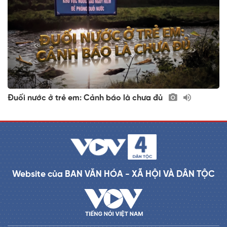
Đuối nước ở trẻ em: Cảnh báo là chưa đủ
Website của BAN VĂN HÓA - XÃ HỘI VÀ DÂN TỘC