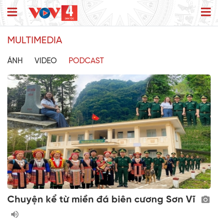
MULTIMEDIA
ẢNH
VIDEO
PODCAST
Chuyện kể từ miền đá biên cương Sơn Vĩ