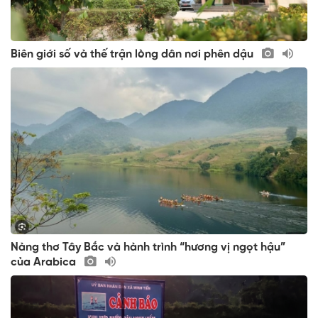
Biên giới số và thế trận lòng dân nơi phên dậu
Nàng thơ Tây Bắc và hành trình “hương vị ngọt hậu”
của Arabica