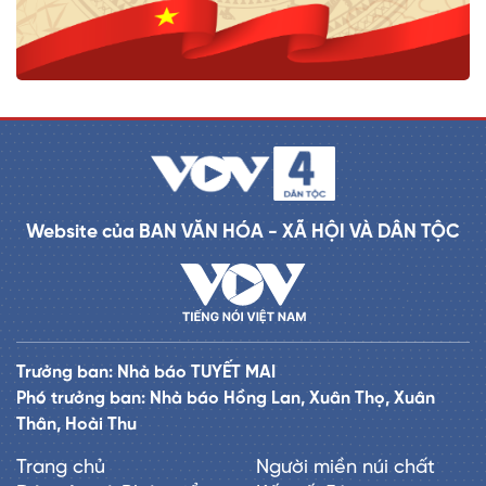
Website của BAN VĂN HÓA - XÃ HỘI VÀ DÂN TỘC
Trưởng ban: Nhà báo TUYẾT MAI
Phó trưởng ban: Nhà báo Hồng Lan, Xuân Thọ, Xuân
Thân, Hoài Thu
Trang chủ
Người miền núi chất