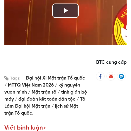
Play
Video
BTC cung cấp
Đại hội XI Mặt trận Tổ quốc
Tags:
MTTQ Việt Nam 2026
kỷ nguyên
vươn mình
Mặt trận số
tinh giản bộ
máy
đại đoàn kết toàn dân tộc
Tô
Lâm Đại hội Mặt trận
lịch sử Mặt
trận Tổ quốc.
Viết bình luận