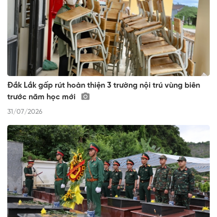
Đắk Lắk gấp rút hoàn thiện 3 trường nội trú vùng biên
trước năm học mới
31/07/2026