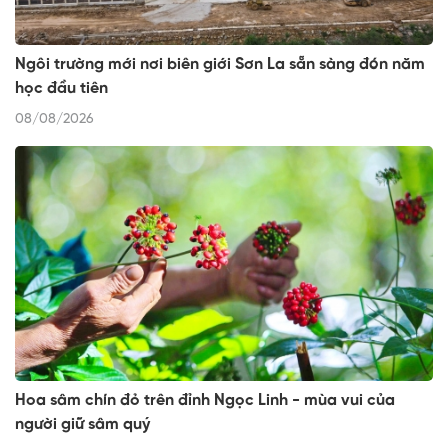
Ngôi trường mới nơi biên giới Sơn La sẵn sàng đón năm
học đầu tiên
08/08/2026
Hoa sâm chín đỏ trên đỉnh Ngọc Linh - mùa vui của
người giữ sâm quý