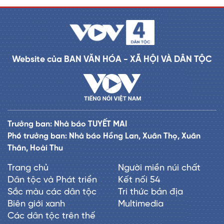
Website của BAN VĂN HÓA - XÃ HỘI VÀ DÂN TỘC
Trưởng ban: Nhà báo TUYẾT MAI
Phó trưởng ban: Nhà báo Hồng Lan, Xuân Thọ, Xuân
Thân, Hoài Thu
Trang chủ
Người miền núi chất
Dân tộc và Phát triển
Kết nối 54
Sắc màu các dân tộc
Tri thức bản địa
Biên giới xanh
Multimedia
Các dân tộc trên thế