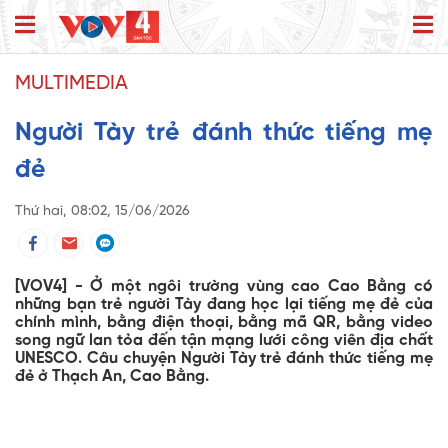
MULTIMEDIA
Người Tày trẻ đánh thức tiếng mẹ
đẻ
Thứ hai, 08:02, 15/06/2026
[VOV4] - Ở một ngôi trường vùng cao Cao Bằng có
những bạn trẻ người Tày đang học lại tiếng mẹ đẻ của
chính mình, bằng điện thoại, bằng mã QR, bằng video
song ngữ lan tỏa đến tận mạng lưới công viên địa chất
UNESCO. Câu chuyện Người Tày trẻ đánh thức tiếng mẹ
đẻ ở Thạch An, Cao Bằng.